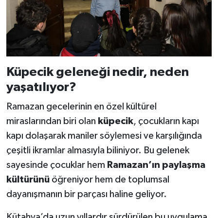
Küpecik geleneği nedir, neden
yaşatılıyor?
Ramazan gecelerinin en özel kültürel
miraslarından biri olan
küpecik
, çocukların kapı
kapı dolaşarak maniler söylemesi ve karşılığında
çeşitli ikramlar almasıyla biliniyor. Bu gelenek
sayesinde çocuklar hem
Ramazan’ın paylaşma
kültürünü
öğreniyor hem de toplumsal
dayanışmanın bir parçası haline geliyor.
Kütahya’da uzun yıllardır sürdürülen bu uygulama,