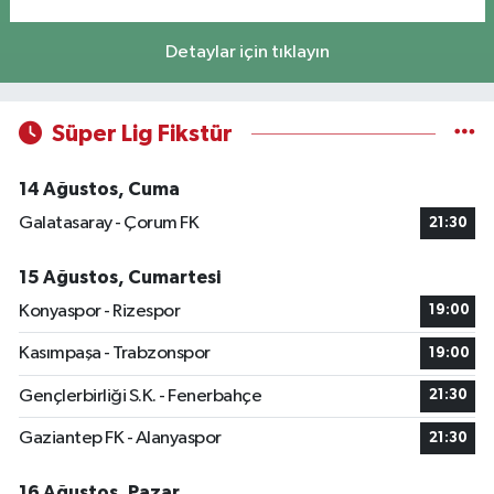
Detaylar için tıklayın
Süper Lig Fikstür
14 Ağustos, Cuma
Galatasaray - Çorum FK
21:30
15 Ağustos, Cumartesi
Konyaspor - Rizespor
19:00
Kasımpaşa - Trabzonspor
19:00
Gençlerbirliği S.K. - Fenerbahçe
21:30
Gaziantep FK - Alanyaspor
21:30
16 Ağustos, Pazar