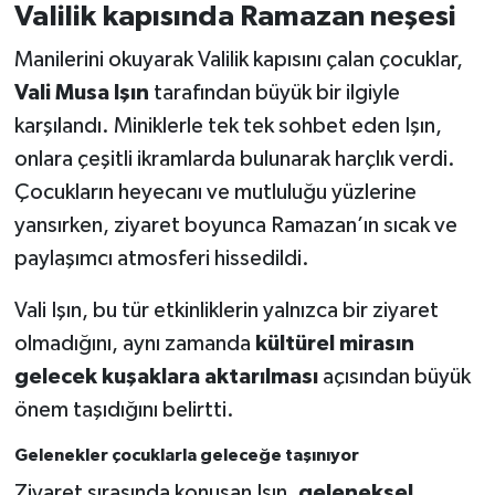
Valilik kapısında Ramazan neşesi
Manilerini okuyarak Valilik kapısını çalan çocuklar,
Vali Musa Işın
tarafından büyük bir ilgiyle
karşılandı. Miniklerle tek tek sohbet eden Işın,
onlara çeşitli ikramlarda bulunarak harçlık verdi.
Çocukların heyecanı ve mutluluğu yüzlerine
yansırken, ziyaret boyunca Ramazan’ın sıcak ve
paylaşımcı atmosferi hissedildi.
Vali Işın, bu tür etkinliklerin yalnızca bir ziyaret
olmadığını, aynı zamanda
kültürel mirasın
gelecek kuşaklara aktarılması
açısından büyük
önem taşıdığını belirtti.
Gelenekler çocuklarla geleceğe taşınıyor
Ziyaret sırasında konuşan Işın,
geleneksel