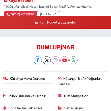
Kaya Eczanesi
100.Yıl Mahallesi, Hasan Baştuğ Sokak No:5 A Merkez Kütahya
0 (274) 202 00 90
Yol Tarifi Al
Tüm Nöbetçi Eczaneler
Kütahya Hava Durumu
Kütahya Trafik Yoğunluk
Haritası
Puan Durumu ve Fikstür
Tüm Manşetler
Son Dakika Haberleri
Haber Arşivi