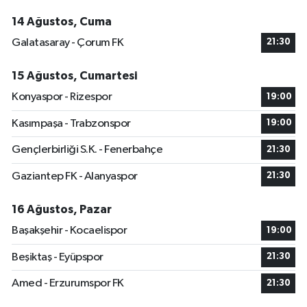
14 Ağustos, Cuma
Galatasaray - Çorum FK
21:30
15 Ağustos, Cumartesi
Konyaspor - Rizespor
19:00
Kasımpaşa - Trabzonspor
19:00
Gençlerbirliği S.K. - Fenerbahçe
21:30
Gaziantep FK - Alanyaspor
21:30
16 Ağustos, Pazar
Başakşehir - Kocaelispor
19:00
Beşiktaş - Eyüpspor
21:30
Amed - Erzurumspor FK
21:30