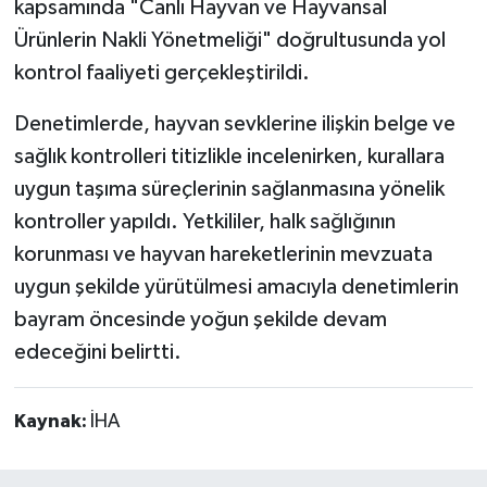
kapsamında "Canlı Hayvan ve Hayvansal
Ürünlerin Nakli Yönetmeliği" doğrultusunda yol
Teknoloji
kontrol faaliyeti gerçekleştirildi.
Vasıta
Denetimlerde, hayvan sevklerine ilişkin belge ve
sağlık kontrolleri titizlikle incelenirken, kurallara
Vefat Haberleri
uygun taşıma süreçlerinin sağlanmasına yönelik
Yaşam
kontroller yapıldı. Yetkililer, halk sağlığının
korunması ve hayvan hareketlerinin mevzuata
uygun şekilde yürütülmesi amacıyla denetimlerin
bayram öncesinde yoğun şekilde devam
edeceğini belirtti.
Kaynak:
İHA