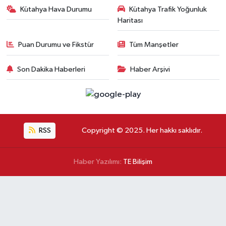
Kütahya Hava Durumu
Kütahya Trafik Yoğunluk
Haritası
Puan Durumu ve Fikstür
Tüm Manşetler
Son Dakika Haberleri
Haber Arşivi
RSS
Copyright © 2025. Her hakkı saklıdır.
Haber Yazılımı:
TE Bilişim