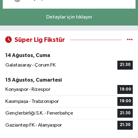
Detaylar için tıklayın
Süper Lig Fikstür
14 Ağustos, Cuma
Galatasaray - Çorum FK
21:30
15 Ağustos, Cumartesi
Konyaspor - Rizespor
19:00
Kasımpaşa - Trabzonspor
19:00
Gençlerbirliği S.K. - Fenerbahçe
21:30
Gaziantep FK - Alanyaspor
21:30