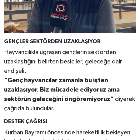
GENÇLER SEKTÖRDEN UZAKLAŞIYOR
Hayvancılıkla uğraşan gençlerin sektörden
uzaklaştığını belirten besiciler, geleceğe dair
endişeli.
“Genç hayvancılar zamanla bu işten
uzaklaşıyor. Biz mücadele ediyoruz ama
sektörün geleceğini öngöremiyoruz”
diyerek
çağrıda bulundular.
DESTEK ÇAĞRISI
Kurban Bayramı öncesinde hareketlilik bekleyen