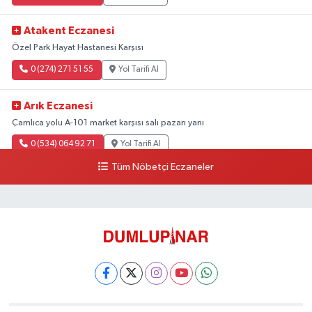
Atakent Eczanesi
Özel Park Hayat Hastanesi Karşısı
0 (274) 271 51 55
Yol Tarifi Al
Arık Eczanesi
Çamlıca yolu A-101 market karşısı salı pazarı yanı
0 (534) 064 92 71
Yol Tarifi Al
Tüm Nöbetçi Eczaneler