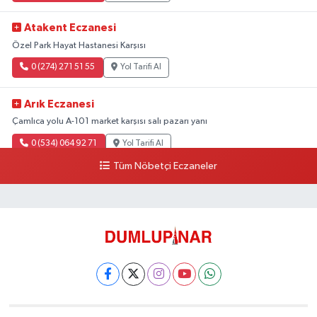
Atakent Eczanesi
Özel Park Hayat Hastanesi Karşısı
0 (274) 271 51 55
Yol Tarifi Al
Arık Eczanesi
Çamlıca yolu A-101 market karşısı salı pazarı yanı
0 (534) 064 92 71
Yol Tarifi Al
Tüm Nöbetçi Eczaneler