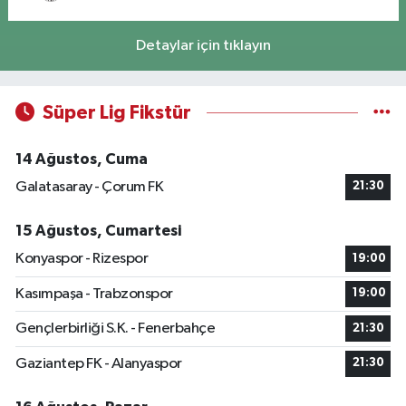
Detaylar için tıklayın
Süper Lig Fikstür
14 Ağustos, Cuma
Galatasaray - Çorum FK
21:30
15 Ağustos, Cumartesi
Konyaspor - Rizespor
19:00
Kasımpaşa - Trabzonspor
19:00
Gençlerbirliği S.K. - Fenerbahçe
21:30
Gaziantep FK - Alanyaspor
21:30