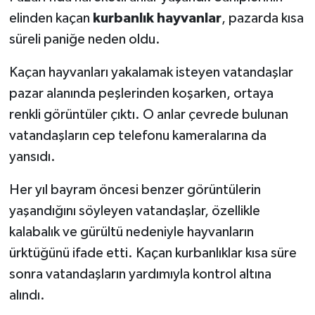
elinden kaçan
kurbanlık hayvanlar
, pazarda kısa
Teknoloji
süreli paniğe neden oldu.
Vasıta
Kaçan hayvanları yakalamak isteyen vatandaşlar
pazar alanında peşlerinden koşarken, ortaya
Vefat Haberleri
renkli görüntüler çıktı. O anlar çevrede bulunan
vatandaşların cep telefonu kameralarına da
Yaşam
yansıdı.
Her yıl bayram öncesi benzer görüntülerin
yaşandığını söyleyen vatandaşlar, özellikle
kalabalık ve gürültü nedeniyle hayvanların
ürktüğünü ifade etti. Kaçan kurbanlıklar kısa süre
sonra vatandaşların yardımıyla kontrol altına
alındı.