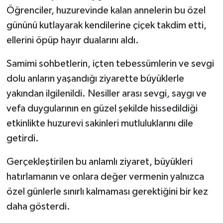
Öğrenciler, huzurevinde kalan annelerin bu özel
Teknoloji
gününü kutlayarak kendilerine çiçek takdim etti,
ellerini öpüp hayır dualarını aldı.
Vasıta
Samimi sohbetlerin, içten tebessümlerin ve sevgi
Vefat Haberleri
dolu anların yaşandığı ziyarette büyüklerle
yakından ilgilenildi. Nesiller arası sevgi, saygı ve
Yaşam
vefa duygularının en güzel şekilde hissedildiği
etkinlikte huzurevi sakinleri mutluluklarını dile
getirdi.
Gerçekleştirilen bu anlamlı ziyaret, büyükleri
hatırlamanın ve onlara değer vermenin yalnızca
özel günlerle sınırlı kalmaması gerektiğini bir kez
daha gösterdi.