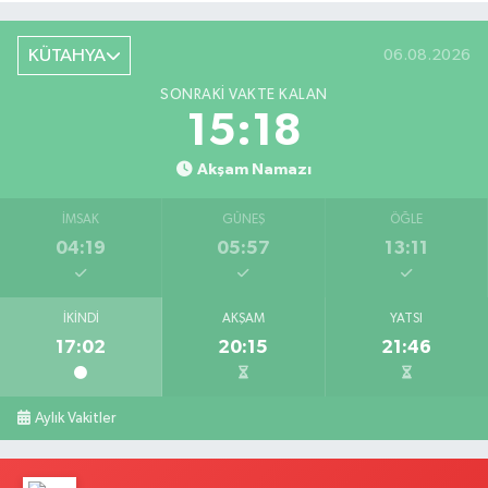
KÜTAHYA
06.08.2026
SONRAKI VAKTE KALAN
15:17
Akşam Namazı
İMSAK
GÜNEŞ
ÖĞLE
04:19
05:57
13:11
İKINDI
AKŞAM
YATSI
17:02
20:15
21:46
Aylık Vakitler