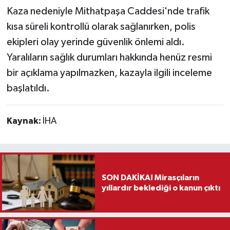
Kaza nedeniyle Mithatpaşa Caddesi'nde trafik
kısa süreli kontrollü olarak sağlanırken, polis
ekipleri olay yerinde güvenlik önlemi aldı.
Yaralıların sağlık durumları hakkında henüz resmi
bir açıklama yapılmazken, kazayla ilgili inceleme
başlatıldı.
Kaynak:
İHA
SON DAKİKA! Mirasçıların
yıllardır beklediği o kanun çıktı