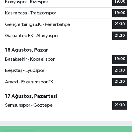
Konyaspor - Rizespor
19:00
Kasımpaşa - Trabzonspor
19:00
Gençlerbirliği S.K. - Fenerbahçe
21:30
Gaziantep FK - Alanyaspor
21:30
16 Ağustos, Pazar
Başakşehir - Kocaelispor
19:00
Beşiktaş - Eyüpspor
21:30
Amed - Erzurumspor FK
21:30
17 Ağustos, Pazartesi
Samsunspor - Göztepe
21:30