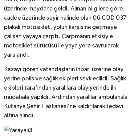
üzerinde meydana geldi. Alınan bilgilere göre,
Teknoloji
cadde üzerinde seyir halinde olan 06 CDD 037
plakalı motosiklet, yolun karşısına geçmeye
Vasıta
çalışan yayaya çarptı. Çarpmanın etkisiyle
motosiklet sürücüsü ile yaya yere savrularak
Vefat Haberleri
yaralandı.
Yaşam
Kazayı gören vatandaşların ihbarı üzerine olay
yerine polis ve sağlık ekipleri sevk edildi. Sağlık
ekipleri tarafından yaralılara olay yerinde ilk
müdahale yapıldı. Ardından yaralılar ambulansla
Kütahya Şehir Hastanesi'ne kaldırılarak tedavi
altına alındı.