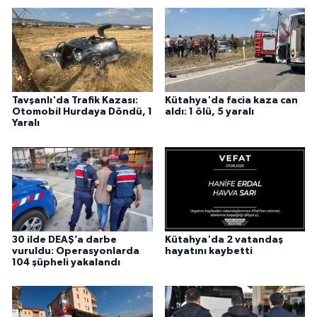
Tavşanlı'da Trafik Kazası:
Kütahya'da facia kaza can
Otomobil Hurdaya Döndü, 1
aldı: 1 ölü, 5 yaralı
Yaralı
30 ilde DEAŞ’a darbe
Kütahya'da 2 vatandaş
vuruldu: Operasyonlarda
hayatını kaybetti
104 şüpheli yakalandı