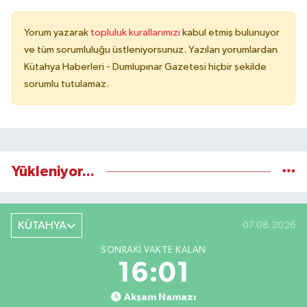
Yorum yazarak
topluluk kurallarımızı
kabul etmiş bulunuyor
ve tüm sorumluluğu üstleniyorsunuz. Yazılan yorumlardan
Kütahya Haberleri - Dumlupınar Gazetesi hiçbir şekilde
sorumlu tutulamaz.
Yükleniyor...
KÜTAHYA
07.08.2026
SONRAKI VAKTE KALAN
16:00
Akşam Namazı