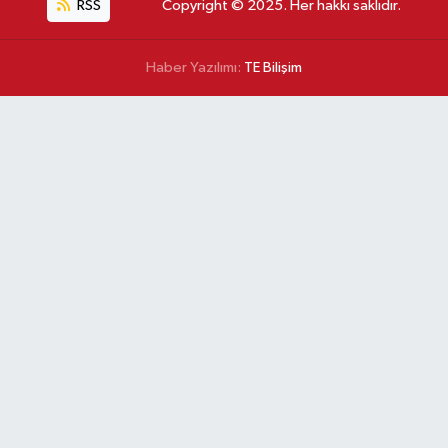
RSS
Copyright © 2025. Her hakkı saklıdır.
Haber Yazılımı:
TE Bilişim