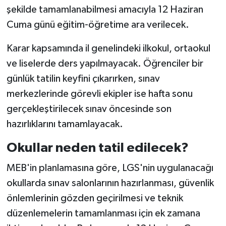
şekilde tamamlanabilmesi amacıyla 12 Haziran
Teknoloji
Cuma günü eğitim-öğretime ara verilecek.
Karar kapsamında il genelindeki ilkokul, ortaokul
Vasıta
ve liselerde ders yapılmayacak. Öğrenciler bir
Vefat Haberleri
günlük tatilin keyfini çıkarırken, sınav
merkezlerinde görevli ekipler ise hafta sonu
Yaşam
gerçekleştirilecek sınav öncesinde son
hazırlıklarını tamamlayacak.
Okullar neden tatil edilecek?
MEB'in planlamasına göre, LGS'nin uygulanacağı
okullarda sınav salonlarının hazırlanması, güvenlik
önlemlerinin gözden geçirilmesi ve teknik
düzenlemelerin tamamlanması için ek zamana