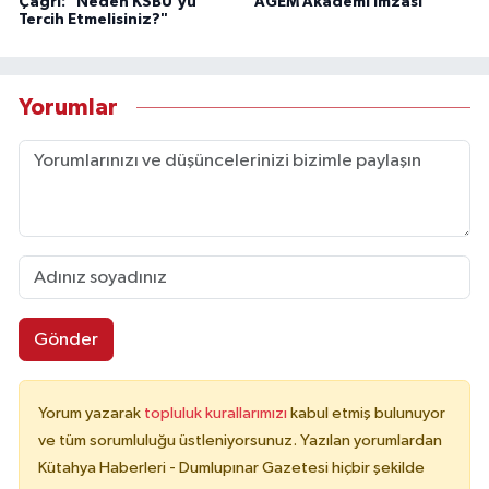
Çağrı: "Neden KSBÜ'yü
AGEM Akademi imzası
Tercih Etmelisiniz?"
Yorumlar
Gönder
Yorum yazarak
topluluk kurallarımızı
kabul etmiş bulunuyor
ve tüm sorumluluğu üstleniyorsunuz. Yazılan yorumlardan
Kütahya Haberleri - Dumlupınar Gazetesi hiçbir şekilde