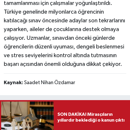
tamamlanması için çalışmalar yoğunlaştırıldı.
Türkiye genelinde milyonlarca öğrencinin
katılacağı sınav öncesinde adaylar son tekrarlarını
yaparken, aileler de çocuklarına destek olmaya
çalışıyor. Uzmanlar, sınavdan önceki günlerde
öğrencilerin düzenli uyuması, dengeli beslenmesi
ve stres seviyelerini kontrol altında tutmasının
başarı açısından önemli olduğuna dikkat çekiyor.
Kaynak:
Saadet Nihan Özdamar
SON DAKİKA! Mirasçıların
yıllardır beklediği o kanun çıktı