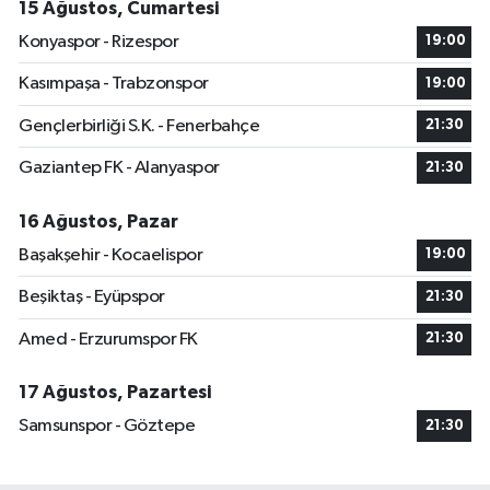
15 Ağustos, Cumartesi
Konyaspor - Rizespor
19:00
Kasımpaşa - Trabzonspor
19:00
Gençlerbirliği S.K. - Fenerbahçe
21:30
Gaziantep FK - Alanyaspor
21:30
16 Ağustos, Pazar
Başakşehir - Kocaelispor
19:00
Beşiktaş - Eyüpspor
21:30
Amed - Erzurumspor FK
21:30
17 Ağustos, Pazartesi
Samsunspor - Göztepe
21:30