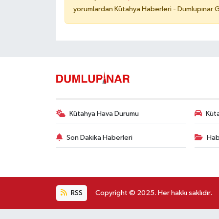
yorumlardan Kütahya Haberleri - Dumlupınar G
Kütahya Hava Durumu
Küta
Son Dakika Haberleri
Hab
RSS
Copyright © 2025. Her hakkı saklıdır.