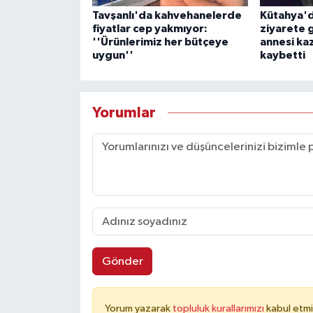
Tavşanlı'da kahvehanelerde
Kütahya'd
fiyatlar cep yakmıyor:
ziyarete 
''Ürünlerimiz her bütçeye
annesi ka
uygun''
kaybetti
Yorumlar
Gönder
Yorum yazarak
topluluk kurallarımızı
kabul etmi