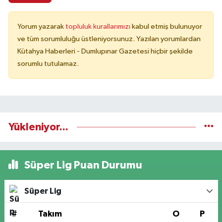
Yorum yazarak
topluluk kurallarımızı
kabul etmiş bulunuyor
ve tüm sorumluluğu üstleniyorsunuz. Yazılan yorumlardan
Kütahya Haberleri - Dumlupınar Gazetesi hiçbir şekilde
sorumlu tutulamaz.
Yükleniyor...
Süper Lig Puan Durumu
Süper Lig
#
Takım
O
P