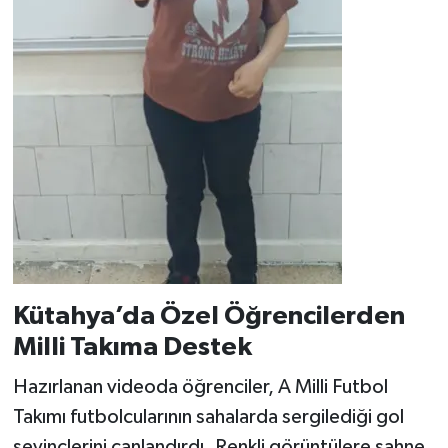
Kütahya’da Özel Öğrencilerden
Milli Takıma Destek
Hazırlanan videoda öğrenciler, A Milli Futbol
Takımı futbolcularının sahalarda sergilediği gol
sevinçlerini canlandırdı. Renkli görüntülere sahne