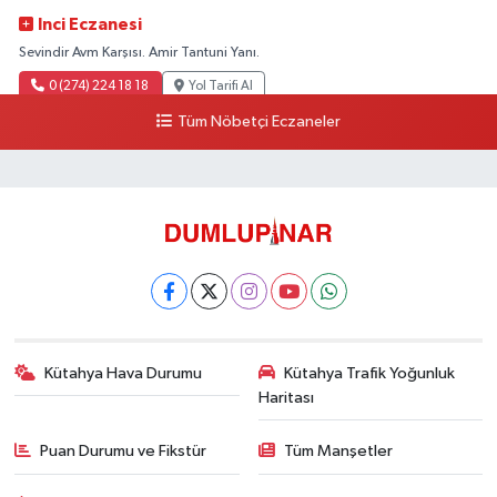
Inci Eczanesi
Sevindir Avm Karşısı. Amir Tantuni Yanı.
0 (274) 224 18 18
Yol Tarifi Al
Tüm Nöbetçi Eczaneler
Kütahya Hava Durumu
Kütahya Trafik Yoğunluk
Haritası
Puan Durumu ve Fikstür
Tüm Manşetler