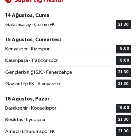
Süper Lig Fikstür
14 Ağustos, Cuma
Galatasaray - Çorum FK
21:30
15 Ağustos, Cumartesi
Konyaspor - Rizespor
19:00
Kasımpaşa - Trabzonspor
19:00
Gençlerbirliği S.K. - Fenerbahçe
21:30
Gaziantep FK - Alanyaspor
21:30
16 Ağustos, Pazar
Başakşehir - Kocaelispor
19:00
Beşiktaş - Eyüpspor
21:30
Amed - Erzurumspor FK
21:30