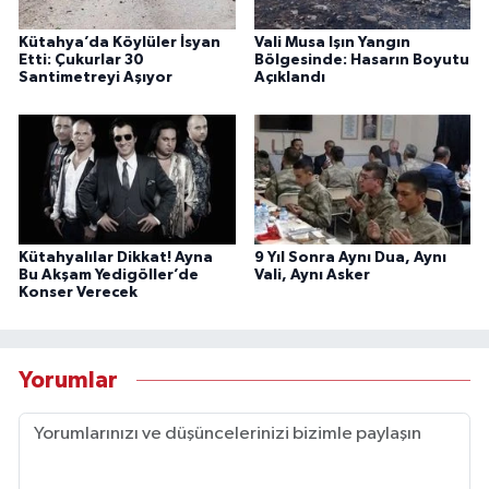
Kütahya’da Köylüler İsyan
Vali Musa Işın Yangın
Etti: Çukurlar 30
Bölgesinde: Hasarın Boyutu
Santimetreyi Aşıyor
Açıklandı
Kütahyalılar Dikkat! Ayna
9 Yıl Sonra Aynı Dua, Aynı
Bu Akşam Yedigöller’de
Vali, Aynı Asker
Konser Verecek
Yorumlar