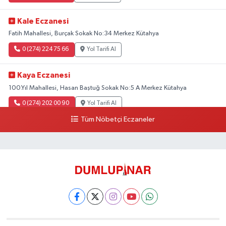
Kale Eczanesi
Fatih Mahallesi, Burçak Sokak No:34 Merkez Kütahya
0 (274) 224 75 66
Yol Tarifi Al
Kaya Eczanesi
100.Yıl Mahallesi, Hasan Baştuğ Sokak No:5 A Merkez Kütahya
0 (274) 202 00 90
Yol Tarifi Al
Tüm Nöbetçi Eczaneler