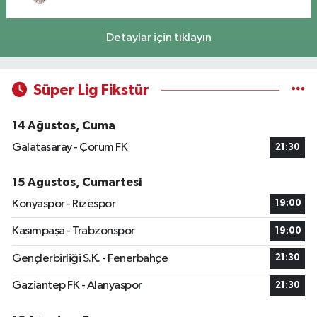
Detaylar için tıklayın
Süper Lig Fikstür
14 Ağustos, Cuma
Galatasaray - Çorum FK
21:30
15 Ağustos, Cumartesi
Konyaspor - Rizespor
19:00
Kasımpaşa - Trabzonspor
19:00
Gençlerbirliği S.K. - Fenerbahçe
21:30
Gaziantep FK - Alanyaspor
21:30