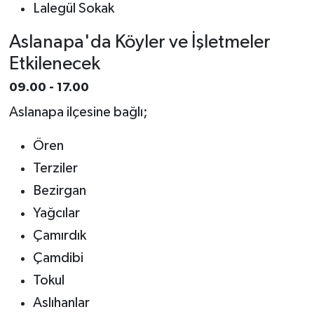
Lalegül Sokak
Aslanapa'da Köyler ve İşletmeler
Etkilenecek
09.00 - 17.00
Aslanapa ilçesine bağlı;
Ören
Terziler
Bezirgan
Yağcılar
Çamırdık
Çamdibi
Tokul
Aslıhanlar