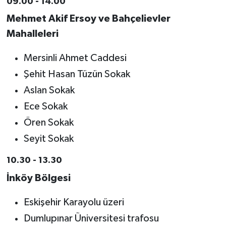
09.00 - 14.00
Mehmet Akif Ersoy ve Bahçelievler
Mahalleleri
Mersinli Ahmet Caddesi
Şehit Hasan Tüzün Sokak
Aslan Sokak
Ece Sokak
Ören Sokak
Seyit Sokak
10.30 - 13.30
İnköy Bölgesi
Eskişehir Karayolu üzeri
Dumlupınar Üniversitesi trafosu