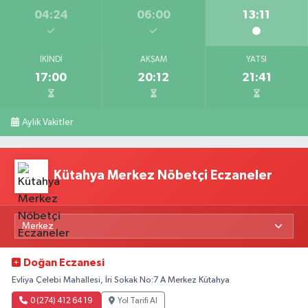
04:24
06:00
13:11
İKINDI
AKŞAM
YATSI
17:00
20:12
21:41
Aylık Vakitler
Kütahya Merkez Nöbetçi Eczaneler
Doğan Eczanesi
Evliya Çelebi Mahallesi, İri Sokak No:7 A Merkez Kütahya
0 (274) 412 64 19
Yol Tarifi Al