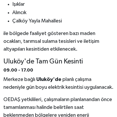
Işıklar
Alıncık
Çalköy Yayla Mahallesi
ile bölgede faaliyet gösteren bazı maden
ocakları, tarımsal sulama tesisleri ve iletişim
altyapıları kesintiden etkilenecek.
Uluköy'de Tam Gün Kesinti
09.00 - 17.00
Merkeze bağlı
Uluköy'de
planlı çalışma
nedeniyle gün boyu elektrik kesintisi uygulanacak.
OEDAŞ yetkilileri, çalışmaların planlanandan önce
tamamlanması halinde belirtilen saat
beklenmeden bölgelere yeniden enerji