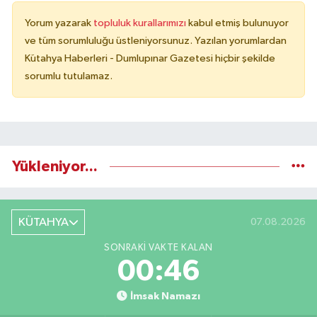
Yorum yazarak
topluluk kurallarımızı
kabul etmiş bulunuyor
ve tüm sorumluluğu üstleniyorsunuz. Yazılan yorumlardan
Kütahya Haberleri - Dumlupınar Gazetesi hiçbir şekilde
sorumlu tutulamaz.
Yükleniyor...
KÜTAHYA
07.08.2026
SONRAKI VAKTE KALAN
00:45
İmsak Namazı