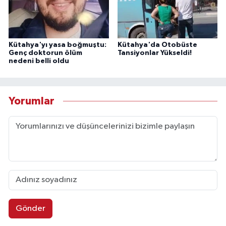
Kütahya'yı yasa boğmuştu:
Kütahya'da Otobüste
Genç doktorun ölüm
Tansiyonlar Yükseldi!
nedeni belli oldu
Yorumlar
Gönder