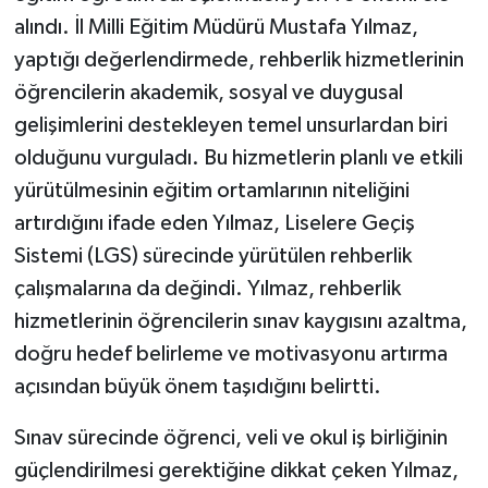
alındı. İl Milli Eğitim Müdürü Mustafa Yılmaz,
Teknoloji
yaptığı değerlendirmede, rehberlik hizmetlerinin
öğrencilerin akademik, sosyal ve duygusal
Vasıta
gelişimlerini destekleyen temel unsurlardan biri
olduğunu vurguladı. Bu hizmetlerin planlı ve etkili
Vefat Haberleri
yürütülmesinin eğitim ortamlarının niteliğini
Yaşam
artırdığını ifade eden Yılmaz, Liselere Geçiş
Sistemi (LGS) sürecinde yürütülen rehberlik
çalışmalarına da değindi. Yılmaz, rehberlik
hizmetlerinin öğrencilerin sınav kaygısını azaltma,
doğru hedef belirleme ve motivasyonu artırma
açısından büyük önem taşıdığını belirtti.
Sınav sürecinde öğrenci, veli ve okul iş birliğinin
güçlendirilmesi gerektiğine dikkat çeken Yılmaz,