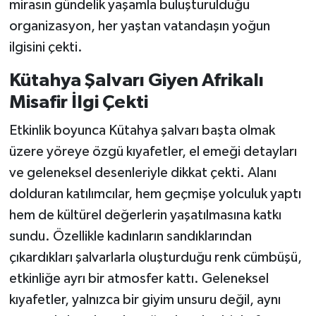
mirasın gündelik yaşamla buluşturulduğu
organizasyon, her yaştan vatandaşın yoğun
Teknoloji
ilgisini çekti.
Vasıta
Kütahya Şalvarı Giyen Afrikalı
Misafir İlgi Çekti
Vefat Haberleri
Etkinlik boyunca Kütahya şalvarı başta olmak
Yaşam
üzere yöreye özgü kıyafetler, el emeği detayları
ve geleneksel desenleriyle dikkat çekti. Alanı
dolduran katılımcılar, hem geçmişe yolculuk yaptı
hem de kültürel değerlerin yaşatılmasına katkı
sundu. Özellikle kadınların sandıklarından
çıkardıkları şalvarlarla oluşturduğu renk cümbüşü,
etkinliğe ayrı bir atmosfer kattı. Geleneksel
kıyafetler, yalnızca bir giyim unsuru değil, aynı