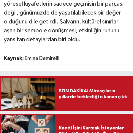
yöresel kıyafetlerin sadece geçmişin bir parçası
değil, günümüzde de yaşatılabilecek bir değer
olduğunu dile getirdi. Şalvarın, kültürel sınırları
aşan bir sembole dönüşmesi, etkinliğin ruhunu
yansıtan detaylardan biri oldu.
Kaynak:
Emine Demirelli
SON DAKİKA! Mirasçıların
yıllardır beklediği o kanun çıktı
Kendi İşini Kurmak İsteyenler