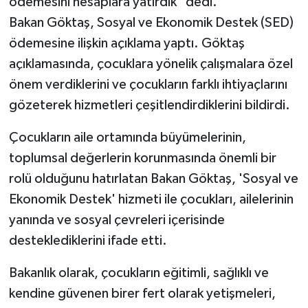
ödemesini hesaplara yatırdık" dedi.
Bakan Göktaş, Sosyal ve Ekonomik Destek (SED)
Teknoloji
ödemesine ilişkin açıklama yaptı. Göktaş
açıklamasında, çocuklara yönelik çalışmalara özel
Vasıta
önem verdiklerini ve çocukların farklı ihtiyaçlarını
Vefat Haberleri
gözeterek hizmetleri çeşitlendirdiklerini bildirdi.
Çocukların aile ortamında büyümelerinin,
Yaşam
toplumsal değerlerin korunmasında önemli bir
rolü olduğunu hatırlatan Bakan Göktaş, 'Sosyal ve
Ekonomik Destek' hizmeti ile çocukları, ailelerinin
yanında ve sosyal çevreleri içerisinde
desteklediklerini ifade etti.
Bakanlık olarak, çocukların eğitimli, sağlıklı ve
kendine güvenen birer fert olarak yetişmeleri,