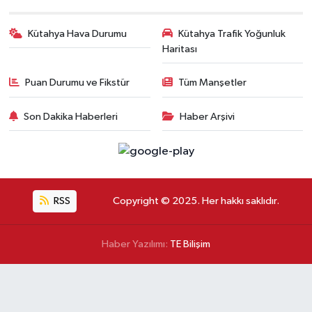
Kütahya Hava Durumu
Kütahya Trafik Yoğunluk
Haritası
Puan Durumu ve Fikstür
Tüm Manşetler
Son Dakika Haberleri
Haber Arşivi
RSS
Copyright © 2025. Her hakkı saklıdır.
Haber Yazılımı:
TE Bilişim