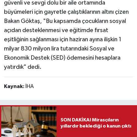
güvenli ve sevgi dolu bir aile ortamında
büyümeleri için gayretle çalıştıklarının altını çizen
Bakan Göktaş, "Bu kapsamda çocukların sosyal
açıdan desteklenmesi ve eğitimde fırsat
eşitliğinin sağlanması için haziran ayına ilişkin 1
milyar 830 milyon lira tutarındaki Sosyal ve
Ekonomik Destek (SED) ödemesini hesaplara
yatırdık" dedi.
Kaynak:
İHA
SON DAKİKA! Mirasçıların
yıllardır beklediği o kanun çıktı