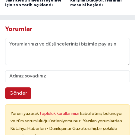
taksitlendirmek isteyenler
karşılık buluyor: Harman
için son tarih açıklandı
mesaisi başladı
Yorumlar
Gönder
Yorum yazarak
topluluk kurallarımızı
kabul etmiş bulunuyor
ve tüm sorumluluğu üstleniyorsunuz. Yazılan yorumlardan
Kütahya Haberleri - Dumlupınar Gazetesi hiçbir şekilde