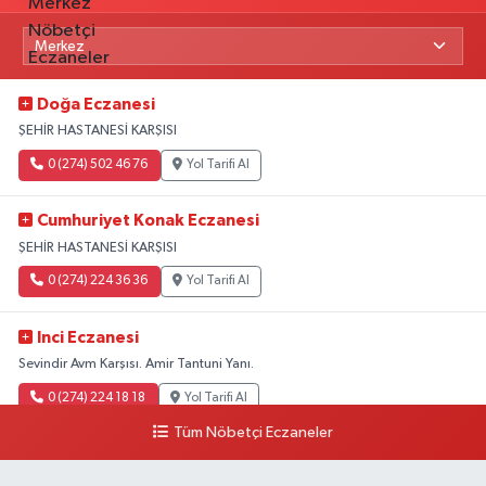
Doğa Eczanesi
ŞEHİR HASTANESİ KARŞISI
0 (274) 502 46 76
Yol Tarifi Al
Cumhuriyet Konak Eczanesi
ŞEHİR HASTANESİ KARŞISI
0 (274) 224 36 36
Yol Tarifi Al
Inci Eczanesi
Sevindir Avm Karşısı. Amir Tantuni Yanı.
0 (274) 224 18 18
Yol Tarifi Al
Tüm Nöbetçi Eczaneler