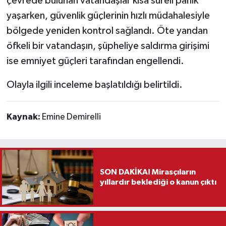
çevrede bulunan vatandaşlar kısa süreli panik
yaşarken, güvenlik güçlerinin hızlı müdahalesiyle
bölgede yeniden kontrol sağlandı. Öte yandan
öfkeli bir vatandaşın, şüpheliye saldırma girişimi
ise emniyet güçleri tarafından engellendi.
Olayla ilgili inceleme başlatıldığı belirtildi.
Kaynak:
Emine Demirelli
SON DAKİKA! Mirasçıların
yıllardır beklediği o kanun çıktı