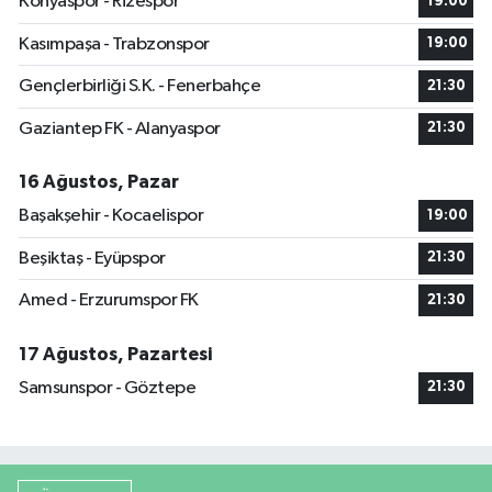
Konyaspor - Rizespor
19:00
Kasımpaşa - Trabzonspor
19:00
Gençlerbirliği S.K. - Fenerbahçe
21:30
Gaziantep FK - Alanyaspor
21:30
16 Ağustos, Pazar
Başakşehir - Kocaelispor
19:00
Beşiktaş - Eyüpspor
21:30
Amed - Erzurumspor FK
21:30
17 Ağustos, Pazartesi
Samsunspor - Göztepe
21:30