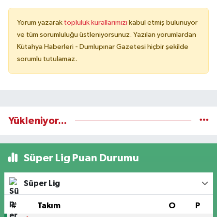
Yorum yazarak
topluluk kurallarımızı
kabul etmiş bulunuyor
ve tüm sorumluluğu üstleniyorsunuz. Yazılan yorumlardan
Kütahya Haberleri - Dumlupınar Gazetesi hiçbir şekilde
sorumlu tutulamaz.
Yükleniyor...
Süper Lig Puan Durumu
Süper Lig
#
Takım
O
P