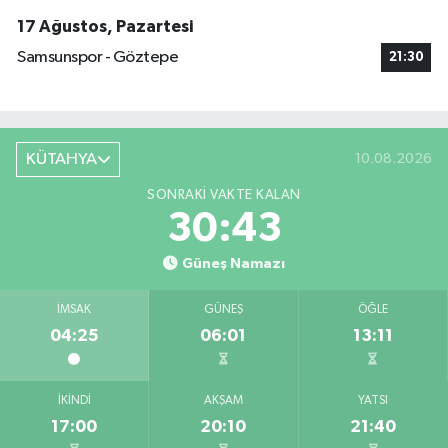
17 Ağustos, Pazartesi
Samsunspor - Göztepe
21:30
KÜTAHYA
10.08.2026
SONRAKI VAKTE KALAN
30:42
Güneş Namazı
İMSAK
GÜNEŞ
ÖĞLE
04:25
06:01
13:11
İKINDI
AKŞAM
YATSI
17:00
20:10
21:40