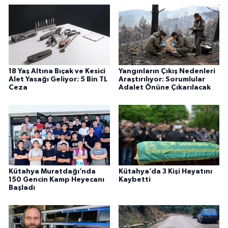
18 Yaş Altına Bıçak ve Kesici
Yangınların Çıkış Nedenleri
Alet Yasağı Geliyor: 5 Bin TL
Araştırılıyor: Sorumlular
Ceza
Adalet Önüne Çıkarılacak
Kütahya Muratdağı’nda
Kütahya’da 3 Kişi Hayatını
150 Gencin Kamp Heyecanı
Kaybetti
Başladı