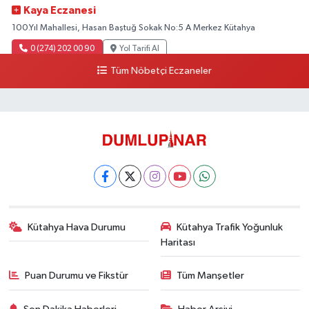
Kaya Eczanesi
100.Yıl Mahallesi, Hasan Baştuğ Sokak No:5 A Merkez Kütahya
0 (274) 202 00 90
Yol Tarifi Al
Tüm Nöbetçi Eczaneler
Kütahya Hava Durumu
Kütahya Trafik Yoğunluk
Haritası
Puan Durumu ve Fikstür
Tüm Manşetler