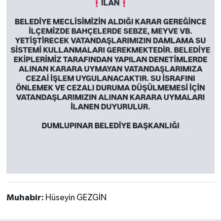
Muhabir:
Hüseyin GEZGİN