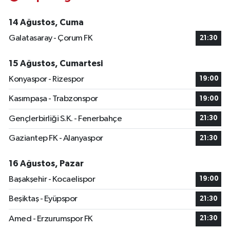
14 Ağustos, Cuma
Galatasaray - Çorum FK
21:30
15 Ağustos, Cumartesi
Konyaspor - Rizespor
19:00
Kasımpaşa - Trabzonspor
19:00
Gençlerbirliği S.K. - Fenerbahçe
21:30
Gaziantep FK - Alanyaspor
21:30
16 Ağustos, Pazar
Başakşehir - Kocaelispor
19:00
Beşiktaş - Eyüpspor
21:30
Amed - Erzurumspor FK
21:30