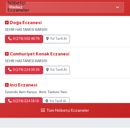
Doğa Eczanesi
ŞEHİR HASTANESİ KARŞISI
0 (274) 502 46 76
Yol Tarifi Al
Cumhuriyet Konak Eczanesi
ŞEHİR HASTANESİ KARŞISI
0 (274) 224 36 36
Yol Tarifi Al
Inci Eczanesi
Sevindir Avm Karşısı. Amir Tantuni Yanı.
0 (274) 224 18 18
Yol Tarifi Al
Tüm Nöbetçi Eczaneler