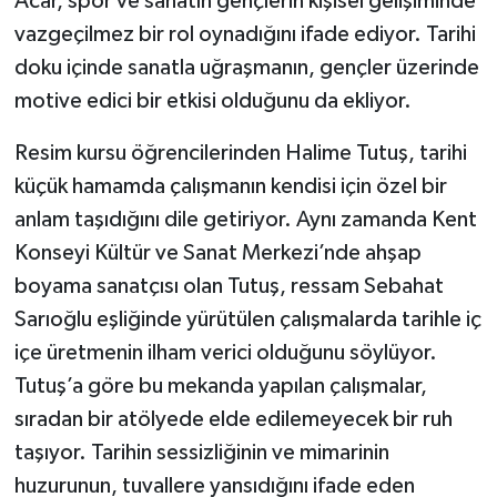
Acar, spor ve sanatın gençlerin kişisel gelişiminde
vazgeçilmez bir rol oynadığını ifade ediyor. Tarihi
doku içinde sanatla uğraşmanın, gençler üzerinde
motive edici bir etkisi olduğunu da ekliyor.
Resim kursu öğrencilerinden Halime Tutuş, tarihi
küçük hamamda çalışmanın kendisi için özel bir
anlam taşıdığını dile getiriyor. Aynı zamanda Kent
Konseyi Kültür ve Sanat Merkezi’nde ahşap
boyama sanatçısı olan Tutuş, ressam Sebahat
Sarıoğlu eşliğinde yürütülen çalışmalarda tarihle iç
içe üretmenin ilham verici olduğunu söylüyor.
Tutuş’a göre bu mekanda yapılan çalışmalar,
sıradan bir atölyede elde edilemeyecek bir ruh
taşıyor. Tarihin sessizliğinin ve mimarinin
huzurunun, tuvallere yansıdığını ifade eden