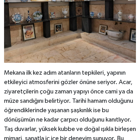
Mekana ilk kez adım atanların tepkileri, yapının
etkileyici atmosferini gözler önüne seriyor. Acar,
ziyaretçilerin çoğu zaman yapıyı önce cami ya da
müze sandığını belirtiyor. Tarihi hamam olduğunu
öğrendiklerinde yaşanan şaşkınlık ise bu
dönüşümün ne kadar çarpıcı olduğunu kanıtlıyor.
Taş duvarlar, yüksek kubbe ve doğal ışıkla birleşen
mimari, sanatla iç içe bir deneyim sunuyor. Bu