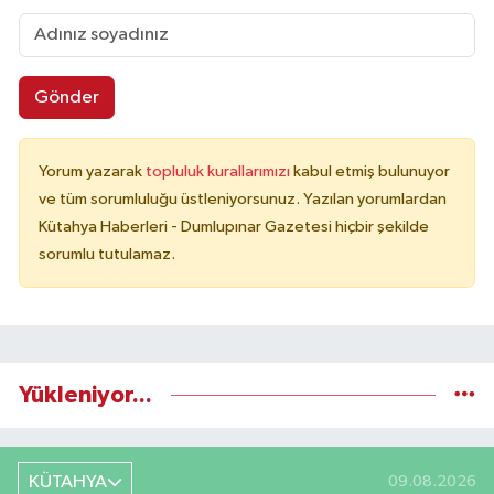
Gönder
Yorum yazarak
topluluk kurallarımızı
kabul etmiş bulunuyor
ve tüm sorumluluğu üstleniyorsunuz. Yazılan yorumlardan
Kütahya Haberleri - Dumlupınar Gazetesi hiçbir şekilde
sorumlu tutulamaz.
Yükleniyor...
KÜTAHYA
09.08.2026