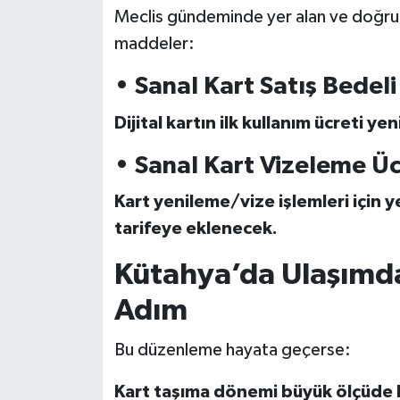
Meclis gündeminde yer alan ve doğr
maddeler:
• Sanal Kart Satış Bedeli
Dijital kartın ilk kullanım ücreti y
• Sanal Kart Vizeleme Üc
Kart yenileme/vize işlemleri için y
tarifeye eklenecek.
Kütahya’da Ulaşımda
Adım
Bu düzenleme hayata geçerse:
Kart taşıma dönemi büyük ölçüde 