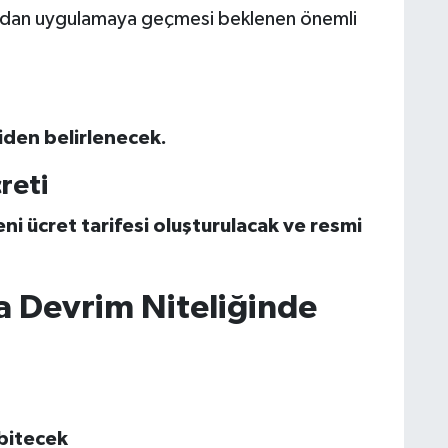
udan uygulamaya geçmesi beklenen önemli
eniden belirlenecek.
reti
eni ücret tarifesi oluşturulacak ve resmi
 Devrim Niteliğinde
bitecek