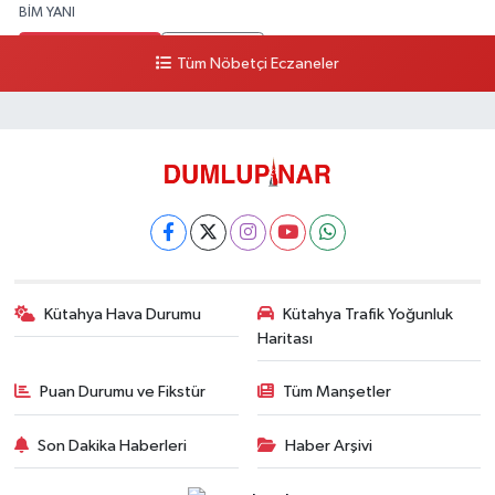
BİM YANI
0 (274) 231 81 64
Yol Tarifi Al
Tüm Nöbetçi Eczaneler
Kütahya Hava Durumu
Kütahya Trafik Yoğunluk
Haritası
Puan Durumu ve Fikstür
Tüm Manşetler
Son Dakika Haberleri
Haber Arşivi