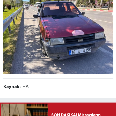
Kaynak:
İHA
SON DAKİKA! Mirasçıların