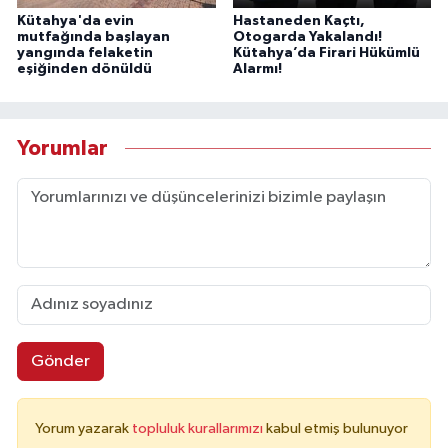
Kütahya'da evin
Hastaneden Kaçtı,
mutfağında başlayan
Otogarda Yakalandı!
yangında felaketin
Kütahya’da Firari Hükümlü
eşiğinden dönüldü
Alarmı!
Yorumlar
Gönder
Yorum yazarak
topluluk kurallarımızı
kabul etmiş bulunuyor