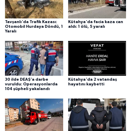
Tavşanlı'da Trafik Kazası:
Kütahya'da facia kaza can
Otomobil Hurdaya Döndü, 1
aldı: 1 ölü, 5 yaralı
Yaralı
30 ilde DEAŞ’a darbe
Kütahya'da 2 vatandaş
vuruldu: Operasyonlarda
hayatını kaybetti
104 şüpheli yakalandı