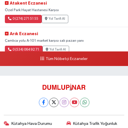
Atakent Eczanesi
Özel Park Hayat Hastanesi Karşısı
0 (274) 271 51 55
Yol Tarifi Al
Arık Eczanesi
Çamlıca yolu A-101 market karşısı salı pazarı yanı
0 (534) 064 92 71
Yol Tarifi Al
Tüm Nöbetçi Eczaneler
Kütahya Hava Durumu
Kütahya Trafik Yoğunluk