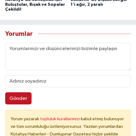
Buluştular, Bıçak ve Sopalar
1'i ağır, 2 yaralı
Çekildi!
Yorumlar
Gönder
Yorum yazarak
topluluk kurallarımızı
kabul etmiş bulunuyor
ve tüm sorumluluğu üstleniyorsunuz. Yazılan yorumlardan
Kütahya Haberleri - Dumlupınar Gazetesi hiçbir şekilde