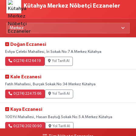
Kütahya Merkez Nöbetçi Eczaneler
Doğan Eczanesi
Evliya Çelebi Mahallesi, İri Sokak No:7 A Merkez Kütahya
0 (274) 412 64 19
Yol Tarifi Al
Kale Eczanesi
Fatih Mahallesi, Burçak Sokak No:34 Merkez Kütahya
0 (274) 224 75 66
Yol Tarifi Al
Kaya Eczanesi
100.Yıl Mahallesi, Hasan Baştuğ Sokak No:5 A Merkez Kütahya
0 (274) 202 00 90
Yol Tarifi Al