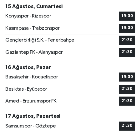
15 Ağustos, Cumartesi
Konyaspor - Rizespor
19:00
Kasımpaşa - Trabzonspor
19:00
Gençlerbirliği S.K. - Fenerbahçe
21:30
Gaziantep FK - Alanyaspor
21:30
16 Ağustos, Pazar
Başakşehir - Kocaelispor
19:00
Beşiktaş - Eyüpspor
21:30
Amed - Erzurumspor FK
21:30
17 Ağustos, Pazartesi
Samsunspor - Göztepe
21:30