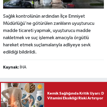
Sağlık kontrolünün ardından İlçe Emniyet
Müdürlüğü'ne götürülen zanlıların uyuşturucu
madde ticareti yapmak, uyuşturucu madde
nakletmek ve suç işlemek amacıyla örgütlü
hareket etmek suçlamalarıyla adliyeye sevk
edildiği bildirildi.
Kaynak:
İHA
Kemik Sağlığında Kritik Uyarı: D
Vitamini Eksikliği Riski Artırıyor