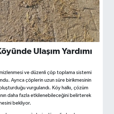
Köyünde Ulaşım Yardımı
temizlenmesi ve düzenli çöp toplama sistemi
ndu. Ayrıca çöplerin uzun süre birikmesinin
t oluşturduğu vurgulandı. Köy halkı, çözüm
ın daha fazla etkilenebileceğini belirterek
esini bekliyor.