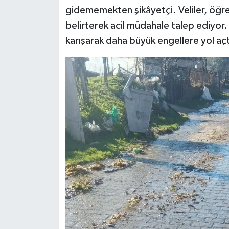
gidememekten şikâyetçi. Veliler, öğrenc
belirterek acil müdahale talep ediyor.
karışarak daha büyük engellere yol açtı