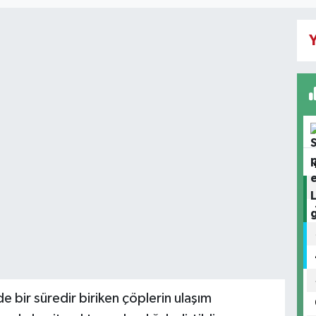
Y
e bir süredir biriken çöplerin ulaşım