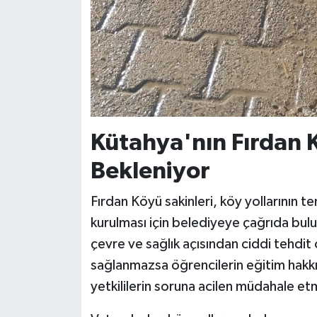
Kütahya'nın Fırdan 
Bekleniyor
Fırdan Köyü sakinleri, köy yollarının 
kurulması için belediyeye çağrıda bulu
çevre ve sağlık açısından ciddi tehdi
sağlanmazsa öğrencilerin eğitim hakkın
yetkililerin soruna acilen müdahale etm