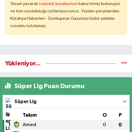
Yorum yazarak
topluluk kurallarımızı
kabul etmiş bulunuyor
ve tüm sorumluluğu üstleniyorsunuz. Yazılan yorumlardan
Kütahya Haberleri - Dumlupınar Gazetesi hiçbir şekilde
sorumlu tutulamaz.
Yükleniyor...
Süper Lig Puan Durumu
Süper Lig
#
Takım
O
P
1
Amed
0
0