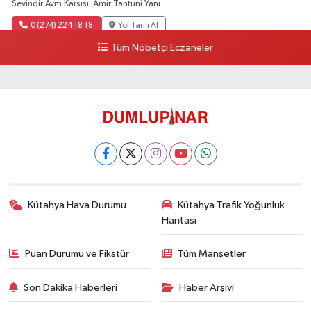
Sevindir Avm Karşısı. Amir Tantuni Yanı.
0 (274) 224 18 18
Yol Tarifi Al
Tüm Nöbetçi Eczaneler
Kütahya Hava Durumu
Kütahya Trafik Yoğunluk
Haritası
Puan Durumu ve Fikstür
Tüm Manşetler
Son Dakika Haberleri
Haber Arşivi