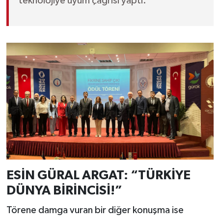
teknolojiye uyum çağrısı yaptı.
ESİN GÜRAL ARGAT: “TÜRKİYE
DÜNYA BİRİNCİSİ!”
Törene damga vuran bir diğer konuşma ise