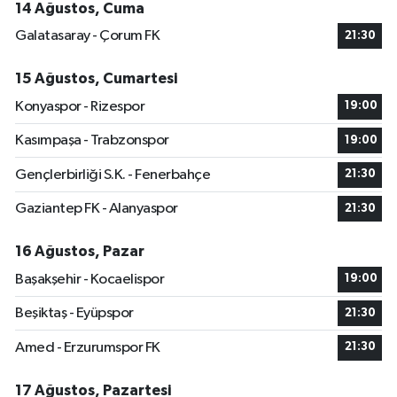
14 Ağustos, Cuma
Galatasaray - Çorum FK
21:30
15 Ağustos, Cumartesi
Konyaspor - Rizespor
19:00
Kasımpaşa - Trabzonspor
19:00
Gençlerbirliği S.K. - Fenerbahçe
21:30
Gaziantep FK - Alanyaspor
21:30
16 Ağustos, Pazar
Başakşehir - Kocaelispor
19:00
Beşiktaş - Eyüpspor
21:30
Amed - Erzurumspor FK
21:30
17 Ağustos, Pazartesi