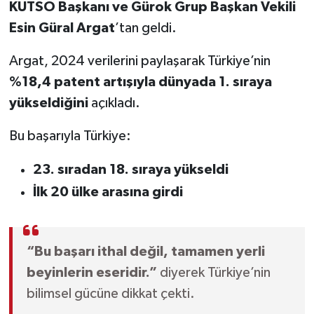
KUTSO Başkanı ve Gürok Grup Başkan Vekili
Esin Güral Argat
’tan geldi.
Argat, 2024 verilerini paylaşarak Türkiye’nin
%18,4 patent artışıyla dünyada 1. sıraya
yükseldiğini
açıkladı.
Bu başarıyla Türkiye:
23. sıradan 18. sıraya yükseldi
İlk 20 ülke arasına girdi
“Bu başarı ithal değil, tamamen yerli
beyinlerin eseridir.”
diyerek Türkiye’nin
bilimsel gücüne dikkat çekti.