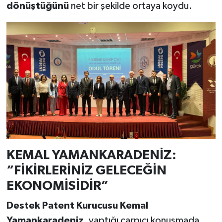
dönüştüğünü
net bir şekilde ortaya koydu.
KEMAL YAMANKARADENİZ:
“FİKİRLERİNİZ GELECEĞİN
EKONOMİSİDİR”
Destek Patent Kurucusu Kemal
Yamankaradeniz
, yaptığı çarpıcı konuşmada