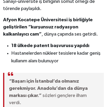
Sanayi-üniversite iş birliğinin somut örneği de
törende paylaşıldı.
Afyon Kocatepe Üniversitesi iş birliğiyle
geliştirilen “kurşunsuz radyasyon
kalkanlayıcı cam”
, dünya çapında ses getirdi.
18 ülkede patent başvurusu yapıldı
Hastanelerden nükleer tesislere kadar geniş
kullanım alanı bulunuyor
“Başarı için İstanbul’da olmanız
gerekmiyor. Anadolu’dan da dünya
markası çıkar.”
sözleri gençlere ilham
verdi.