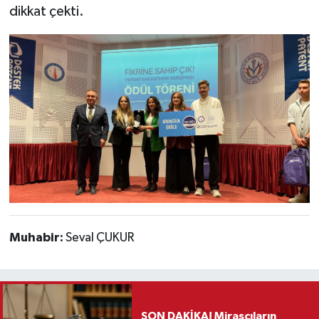
dikkat çekti.
Muhabir:
Seval ÇUKUR
SON DAKİKA! Mirasçıların