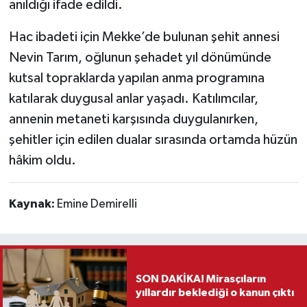
anıldığı ifade edildi.
Hac ibadeti için Mekke’de bulunan şehit annesi
Nevin Tarım, oğlunun şehadet yıl dönümünde
kutsal topraklarda yapılan anma programına
katılarak duygusal anlar yaşadı. Katılımcılar,
annenin metaneti karşısında duygulanırken,
şehitler için edilen dualar sırasında ortamda hüzün
hâkim oldu.
Kaynak:
Emine Demirelli
SON DAKİKA! Mirasçıların
yıllardır beklediği o kanun çıktı