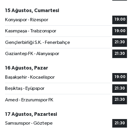
15 Ağustos, Cumartesi
Konyaspor - Rizespor
19:00
Kasımpaşa - Trabzonspor
19:00
Gençlerbirliği S.K. - Fenerbahçe
21:30
Gaziantep FK - Alanyaspor
21:30
16 Ağustos, Pazar
Başakşehir - Kocaelispor
19:00
Beşiktaş - Eyüpspor
21:30
Amed - Erzurumspor FK
21:30
17 Ağustos, Pazartesi
Samsunspor - Göztepe
21:30