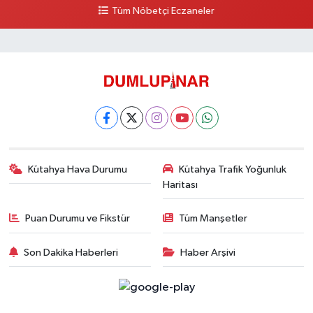
Tüm Nöbetçi Eczaneler
Kütahya Hava Durumu
Kütahya Trafik Yoğunluk
Haritası
Puan Durumu ve Fikstür
Tüm Manşetler
Son Dakika Haberleri
Haber Arşivi