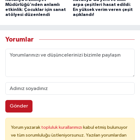
Müdürlüğü'nden anlamlı
arpa çeşitleri hasat edildi:
etkinlik: Çocuklar için sanat
En yüksek verim veren çeşit
atölyesi düzenlendi
açıklandı!
Yorumlar
Gönder
Yorum yazarak
topluluk kurallarımızı
kabul etmiş bulunuyor
ve tüm sorumluluğu üstleniyorsunuz. Yazılan yorumlardan