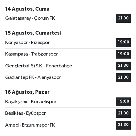
14 Ağustos, Cuma
Galatasaray - Çorum FK
21:30
15 Ağustos, Cumartesi
Konyaspor - Rizespor
19:00
Kasımpaşa - Trabzonspor
19:00
Gençlerbirliği S.K. - Fenerbahçe
21:30
Gaziantep FK - Alanyaspor
21:30
16 Ağustos, Pazar
Başakşehir - Kocaelispor
19:00
Beşiktaş - Eyüpspor
21:30
Amed - Erzurumspor FK
21:30