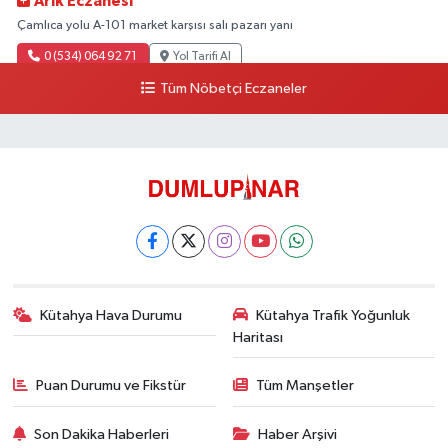
Arık Eczanesi
Çamlıca yolu A-101 market karşısı salı pazarı yanı
0 (534) 064 92 71
Yol Tarifi Al
Tüm Nöbetçi Eczaneler
Kütahya Hava Durumu
Kütahya Trafik Yoğunluk
Haritası
Puan Durumu ve Fikstür
Tüm Manşetler
Son Dakika Haberleri
Haber Arşivi