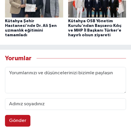
Kütahya Şehir
Kütahya OSB Yönetim
Hastanesi'nde Dr. Ali Şen
Kurulu'ndan Başsavcı Kılıç
uzmanlık eğitimini
ve MHP İl Başkanı Türker’e
tamamladı
hayırlı olsun ziyareti
Yorumlar
Gönder