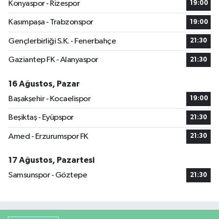
Konyaspor - Rizespor
19:00
Kasımpaşa - Trabzonspor
19:00
Gençlerbirliği S.K. - Fenerbahçe
21:30
Gaziantep FK - Alanyaspor
21:30
16 Ağustos, Pazar
Başakşehir - Kocaelispor
19:00
Beşiktaş - Eyüpspor
21:30
Amed - Erzurumspor FK
21:30
17 Ağustos, Pazartesi
Samsunspor - Göztepe
21:30