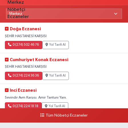
Doğa Eczanesi
ŞEHİR HASTANESİ KARŞISI
0 (274) 502 46 76
Yol Tarifi Al
Cumhuriyet Konak Eczanesi
ŞEHİR HASTANESİ KARŞISI
0 (274) 224 36 36
Yol Tarifi Al
Inci Eczanesi
Sevindir Avm Karşısı. Amir Tantuni Yanı.
0 (274) 224 18 18
Yol Tarifi Al
Tüm Nöbetçi Eczaneler