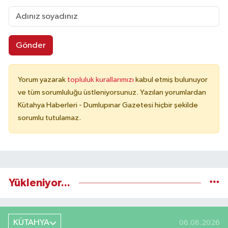
Gönder
Yorum yazarak
topluluk kurallarımızı
kabul etmiş bulunuyor
ve tüm sorumluluğu üstleniyorsunuz. Yazılan yorumlardan
Kütahya Haberleri - Dumlupınar Gazetesi hiçbir şekilde
sorumlu tutulamaz.
Yükleniyor...
KÜTAHYA
06.08.2026