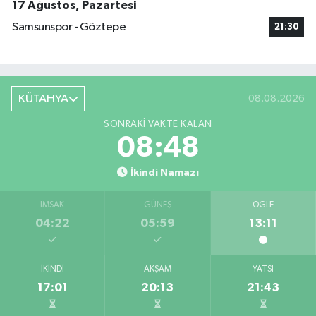
17 Ağustos, Pazartesi
Samsunspor - Göztepe
21:30
KÜTAHYA
08.08.2026
SONRAKI VAKTE KALAN
08:48
İkindi Namazı
İMSAK
GÜNEŞ
ÖĞLE
04:22
05:59
13:11
İKINDI
AKŞAM
YATSI
17:01
20:13
21:43