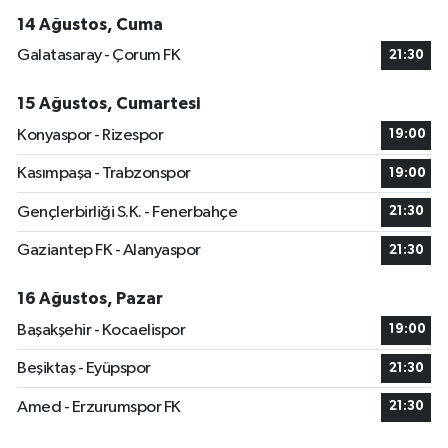
14 Ağustos, Cuma
Galatasaray - Çorum FK
21:30
15 Ağustos, Cumartesi
Konyaspor - Rizespor
19:00
Kasımpaşa - Trabzonspor
19:00
Gençlerbirliği S.K. - Fenerbahçe
21:30
Gaziantep FK - Alanyaspor
21:30
16 Ağustos, Pazar
Başakşehir - Kocaelispor
19:00
Beşiktaş - Eyüpspor
21:30
Amed - Erzurumspor FK
21:30