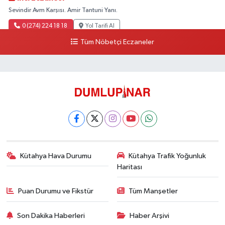
Sevindir Avm Karşısı. Amir Tantuni Yanı.
0 (274) 224 18 18
Yol Tarifi Al
Tüm Nöbetçi Eczaneler
Kütahya Hava Durumu
Kütahya Trafik Yoğunluk
Haritası
Puan Durumu ve Fikstür
Tüm Manşetler
Son Dakika Haberleri
Haber Arşivi