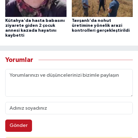
Kütahya'da hasta babasını
Tavşanlı'da nohut
ziyarete giden 2 çocuk
üretimine yönelik arazi
annesi kazada hayatını
kontrolleri gerçekleştirildi
kaybetti
Yorumlar
Gönder