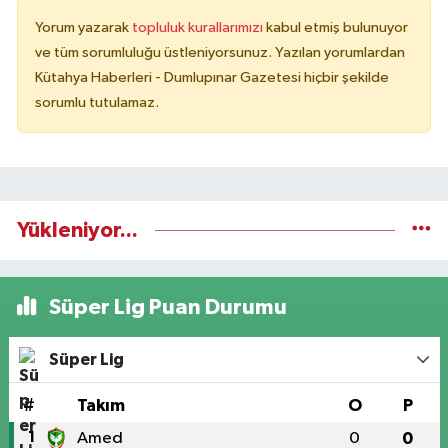
Yorum yazarak
topluluk kurallarımızı
kabul etmiş bulunuyor
ve tüm sorumluluğu üstleniyorsunuz. Yazılan yorumlardan
Kütahya Haberleri - Dumlupınar Gazetesi hiçbir şekilde
sorumlu tutulamaz.
Yükleniyor...
Süper Lig Puan Durumu
Süper Lig
#
Takım
O
P
1
Amed
0
0