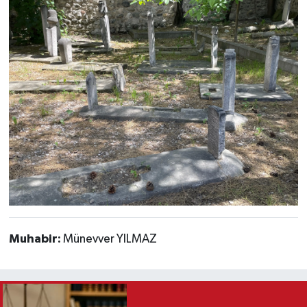
Muhabir:
Münevver YILMAZ