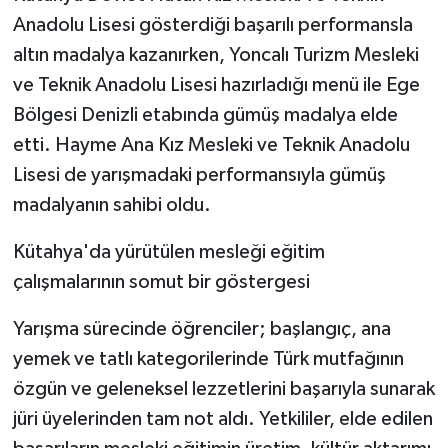
Anadolu Lisesi gösterdiği başarılı performansla
Teknoloji
altın madalya kazanırken, Yoncalı Turizm Mesleki
ve Teknik Anadolu Lisesi hazırladığı menü ile Ege
Vasıta
Bölgesi Denizli etabında gümüş madalya elde
etti. Hayme Ana Kız Mesleki ve Teknik Anadolu
Vefat Haberleri
Lisesi de yarışmadaki performansıyla gümüş
Yaşam
madalyanın sahibi oldu.
Kütahya'da yürütülen mesleği eğitim
çalışmalarının somut bir göstergesi
Yarışma sürecinde öğrenciler; başlangıç, ana
yemek ve tatlı kategorilerinde Türk mutfağının
özgün ve geleneksel lezzetlerini başarıyla sunarak
jüri üyelerinden tam not aldı. Yetkililer, elde edilen