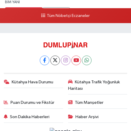
BİM YANI
0 (274) 231 81 64
Yol Tarifi Al
Tüm Nöbetçi Eczaneler
Kütahya Hava Durumu
Kütahya Trafik Yoğunluk
Haritası
Puan Durumu ve Fikstür
Tüm Manşetler
Son Dakika Haberleri
Haber Arşivi