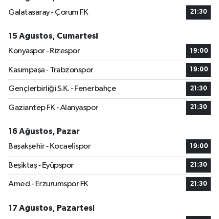
Galatasaray - Çorum FK
21:30
15 Ağustos, Cumartesi
Konyaspor - Rizespor
19:00
Kasımpaşa - Trabzonspor
19:00
Gençlerbirliği S.K. - Fenerbahçe
21:30
Gaziantep FK - Alanyaspor
21:30
16 Ağustos, Pazar
Başakşehir - Kocaelispor
19:00
Beşiktaş - Eyüpspor
21:30
Amed - Erzurumspor FK
21:30
17 Ağustos, Pazartesi