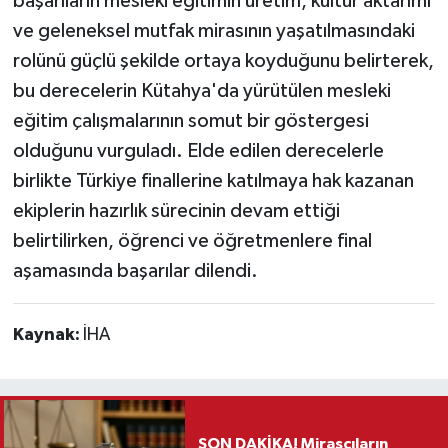
başarıların mesleki eğitimin üretim, kültür aktarımı
ve geleneksel mutfak mirasının yaşatılmasındaki
rolünü güçlü şekilde ortaya koyduğunu belirterek,
bu derecelerin Kütahya'da yürütülen mesleki
eğitim çalışmalarının somut bir göstergesi
olduğunu vurguladı. Elde edilen derecelerle
birlikte Türkiye finallerine katılmaya hak kazanan
ekiplerin hazırlık sürecinin devam ettiği
belirtilirken, öğrenci ve öğretmenlere final
aşamasında başarılar dilendi.
Kaynak:
İHA
SON DAKİKA! Mirasçıların