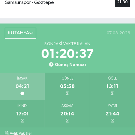
Samsunspor - Göztepe
21:30
KÜTAHYA
07.08.2026
SONRAKI VAKTE KALAN
01:20:37
Güneş Namazı
İMSAK
GÜNEŞ
ÖĞLE
04:21
05:58
13:11
İKINDI
AKŞAM
YATSI
17:01
20:14
21:44
Aylık Vakitler