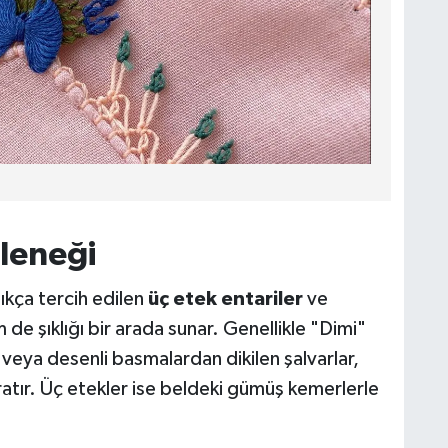
eleneği
ıkça tercih edilen
üç etek entariler
ve
 de şıklığı bir arada sunar. Genellikle "Dimi"
veya desenli basmalardan dikilen şalvarlar,
aratır. Üç etekler ise beldeki gümüş kemerlerle