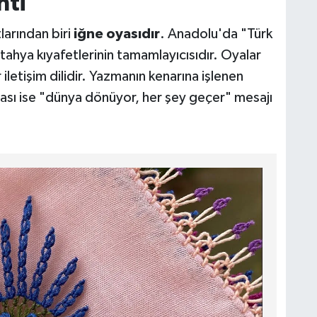
nti
larından biri
iğne oyasıdır
. Anadolu'da "Türk
tahya kıyafetlerinin tamamlayıcısıdır. Oyalar
iletişim dilidir. Yazmanın kenarına işlenen
yası ise "dünya dönüyor, her şey geçer" mesajı