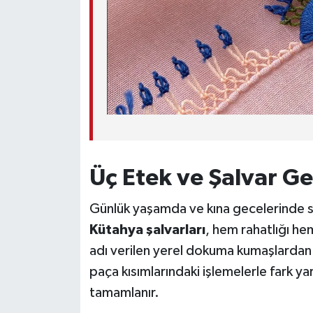
Üç Etek ve Şalvar G
Günlük yaşamda ve kına gecelerinde s
Kütahya şalvarları
, hem rahatlığı hem
adı verilen yerel dokuma kumaşlardan 
paça kısımlarındaki işlemelerle fark y
tamamlanır.