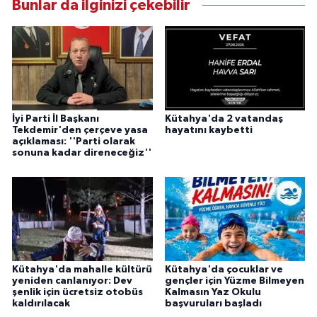
Bunlar da ilginizi çekebilir
İyi Parti İl Başkanı
Kütahya'da 2 vatandaş
Tekdemir'den çerçeve yasa
hayatını kaybetti
açıklaması: ''Parti olarak
sonuna kadar direneceğiz''
Kütahya'da mahalle kültürü
Kütahya'da çocuklar ve
yeniden canlanıyor: Dev
gençler için Yüzme Bilmeyen
şenlik için ücretsiz otobüs
Kalmasın Yaz Okulu
kaldırılacak
başvuruları başladı