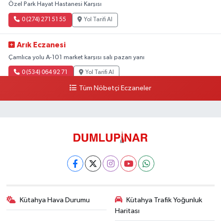
Özel Park Hayat Hastanesi Karşısı
0 (274) 271 51 55
Yol Tarifi Al
Arık Eczanesi
Çamlıca yolu A-101 market karşısı salı pazarı yanı
0 (534) 064 92 71
Yol Tarifi Al
Tüm Nöbetçi Eczaneler
Kütahya Hava Durumu
Kütahya Trafik Yoğunluk
Haritası