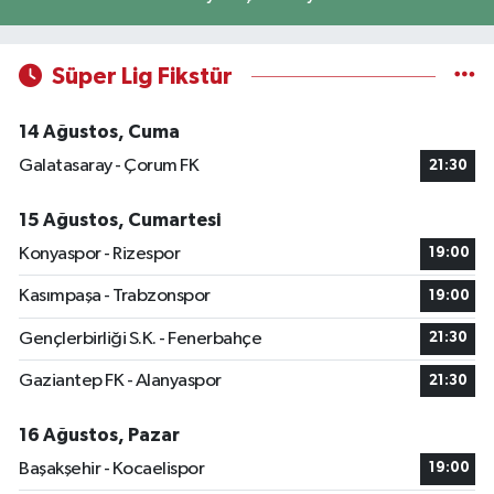
Süper Lig Fikstür
14 Ağustos, Cuma
Galatasaray - Çorum FK
21:30
15 Ağustos, Cumartesi
Konyaspor - Rizespor
19:00
Kasımpaşa - Trabzonspor
19:00
Gençlerbirliği S.K. - Fenerbahçe
21:30
Gaziantep FK - Alanyaspor
21:30
16 Ağustos, Pazar
Başakşehir - Kocaelispor
19:00