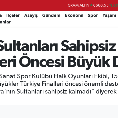
BİST100
13.779
%-
BITCOIN
64.944,08
%-0.
a
İlçeler
Asayiş
Gündem
Ekonomi
Spor
Yaşam
lanlar
DOLAR
47,7436
%0.
EURO
55,2510
%0.
ultanları Sahipsiz
STERLİN
64,4811
%0.
GRAM ALTIN
6660.55
%0.
leri Öncesi Büyük
Sanat Spor Kulübü Halk Oyunları Ekibi, 1
ükler Türkiye Finalleri öncesi önemli dest
nın Sultanları sahipsiz kalmadı" diyerek 