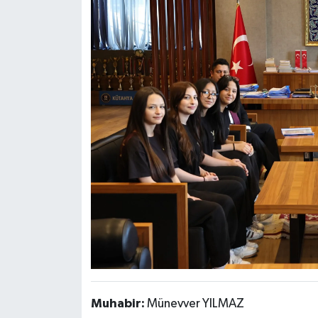
Muhabir:
Münevver YILMAZ