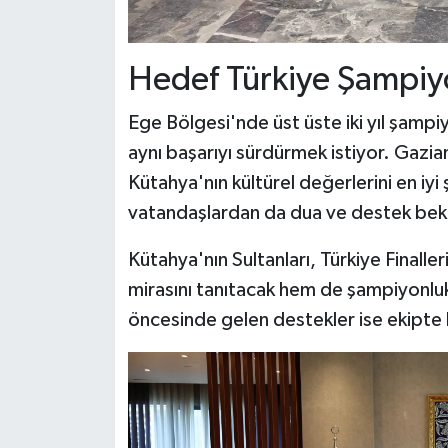
Hedef Türkiye Şampiy
Ege Bölgesi'nde üst üste iki yıl şampi
aynı başarıyı sürdürmek istiyor. Gazia
Kütahya'nın kültürel değerlerini en iy
vatandaşlardan da dua ve destek bekl
Kütahya'nın Sultanları, Türkiye Finalle
mirasını tanıtacak hem de şampiyonluk
öncesinde gelen destekler ise ekipte