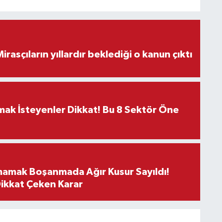
ON DAKİKA! Mirasçıların yıllardır beklediği o kanun çıktı
rmak İsteyenler Dikkat! Bu 8 Sektör Öne
mamak Boşanmada Ağır Kusur Sayıldı!
Dikkat Çeken Karar