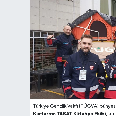
Türkiye Gençlik Vakfı (TÜGVA) bünyes
Kurtarma TAKAT Kütahya Ekibi
, af