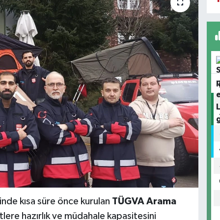
inde kısa süre önce kurulan
TÜGVA Arama
etlere hazırlık ve müdahale kapasitesini