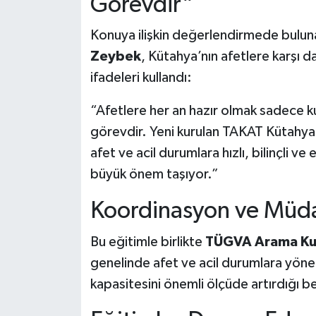
Görevdir”
Konuya ilişkin değerlendirmede bulu
Zeybek
, Kütahya’nın afetlere karşı da
ifadeleri kullandı:
“Afetlere her an hazır olmak sadece k
görevdir. Yeni kurulan TAKAT Kütahya ek
afet ve acil durumlara hızlı, bilinçli 
büyük önem taşıyor.”
Koordinasyon ve Müda
Bu eğitimle birlikte
TÜGVA Arama Kur
genelinde afet ve acil durumlara yöne
kapasitesini önemli ölçüde artırdığı bel