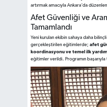
artırmak amacıyla Ankara’da düzenlen
Afet Güvenliği ve Ara
Tamamlandı
Yeni kurulan ekibin sahaya daha bilinçl
gerçekleştirilen eğitimlerde;
afet gü
koordinasyonu ve temel ilk yardı
eğitimler verildi. Programın başarıyla 