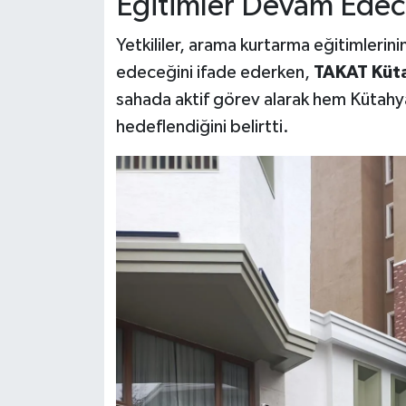
Eğitimler Devam Ede
Yetkililer, arama kurtarma eğitimleri
edeceğini ifade ederken,
TAKAT Küta
sahada aktif görev alarak hem Kütahy
hedeflendiğini belirtti.