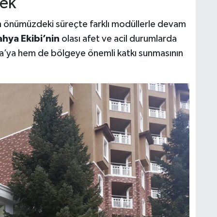
cek
nin önümüzdeki süreçte farklı modüllerle devam
hya Ekibi’nin
olası afet ve acil durumlarda
a’ya hem de bölgeye önemli katkı sunmasının