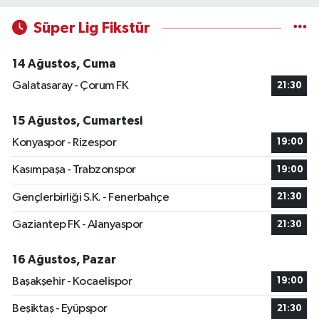
Süper Lig Fikstür
14 Ağustos, Cuma
Galatasaray - Çorum FK
21:30
15 Ağustos, Cumartesi
Konyaspor - Rizespor
19:00
Kasımpaşa - Trabzonspor
19:00
Gençlerbirliği S.K. - Fenerbahçe
21:30
Gaziantep FK - Alanyaspor
21:30
16 Ağustos, Pazar
Başakşehir - Kocaelispor
19:00
Beşiktaş - Eyüpspor
21:30