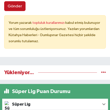
Gönder
Yorum yazarak
topluluk kurallarımızı
kabul etmiş bulunuyor
ve tüm sorumluluğu üstleniyorsunuz. Yazılan yorumlardan
Kütahya Haberleri - Dumlupınar Gazetesi hiçbir şekilde
sorumlu tutulamaz.
Yükleniyor...
Süper Lig Puan Durumu
Süper Lig