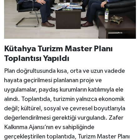
Teknoloji
Vasıta
Vefat Haberleri
Kütahya Turizm Master Planı
Toplantısı Yapıldı
Yaşam
Plan doğrultusunda kısa, orta ve uzun vadede
hayata geçirilmesi planlanan proje ve
uygulamalar, paydaş kurumların katılımıyla ele
alındı. Toplantıda, turizmin yalnızca ekonomik
değil; kültürel, sosyal ve çevresel boyutlarıyla
değerlendirilmesi gerektiği vurgulandı. Zafer
Kalkınma Ajansı’nın ev sahipliğinde
gerçekleştirilen toplantıda, Turizm Master Planı