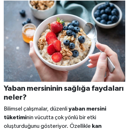
Yaban mersininin sağlığa faydaları
neler?
Bilimsel çalışmalar, düzenli
yaban mersini
tüketimi
nin vücutta çok yönlü bir etki
oluşturduğunu gösteriyor. Özellikle
kan