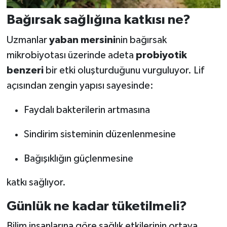
Bağırsak sağlığına katkısı ne?
Uzmanlar
yaban mersini
nin bağırsak
mikrobiyotası üzerinde adeta
probiyotik
benzeri
bir etki oluşturduğunu vurguluyor. Lif
açısından zengin yapısı sayesinde:
Faydalı bakterilerin artmasına
Sindirim sisteminin düzenlenmesine
Bağışıklığın güçlenmesine
katkı sağlıyor.
Günlük ne kadar tüketilmeli?
Bilim insanlarına göre sağlık etkilerinin ortaya