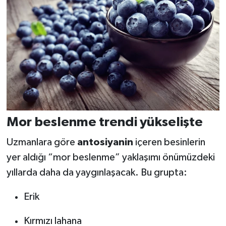
Mor beslenme trendi yükselişte
Uzmanlara göre
antosiyanin
içeren besinlerin
yer aldığı “mor beslenme” yaklaşımı önümüzdeki
yıllarda daha da yaygınlaşacak. Bu grupta:
Erik
Kırmızı lahana