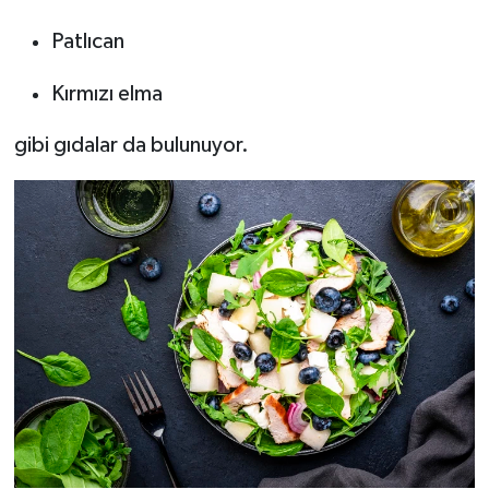
Patlıcan
Kırmızı elma
gibi gıdalar da bulunuyor.