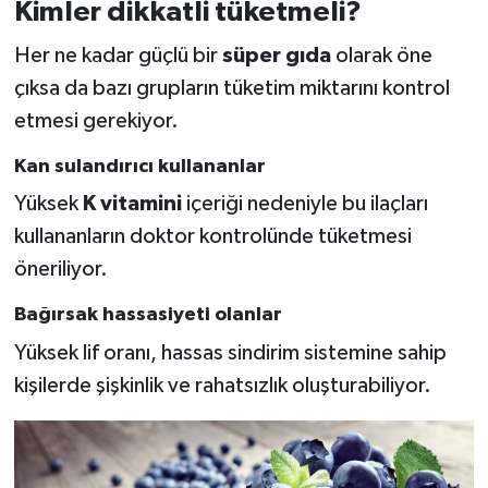
Kimler dikkatli tüketmeli?
Her ne kadar güçlü bir
süper gıda
olarak öne
çıksa da bazı grupların tüketim miktarını kontrol
etmesi gerekiyor.
Kan sulandırıcı kullananlar
Yüksek
K vitamini
içeriği nedeniyle bu ilaçları
kullananların doktor kontrolünde tüketmesi
öneriliyor.
Bağırsak hassasiyeti olanlar
Yüksek lif oranı, hassas sindirim sistemine sahip
kişilerde şişkinlik ve rahatsızlık oluşturabiliyor.