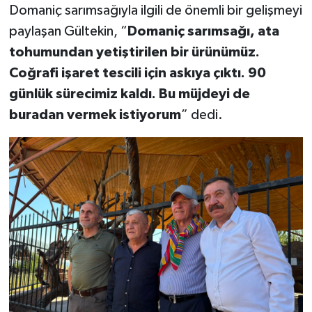
Domaniç sarımsağıyla ilgili de önemli bir gelişmeyi
paylaşan Gültekin, “
Domaniç sarımsağı, ata
tohumundan yetiştirilen bir ürünümüz.
Coğrafi işaret tescili için askıya çıktı. 90
günlük sürecimiz kaldı. Bu müjdeyi de
buradan vermek istiyorum
” dedi.