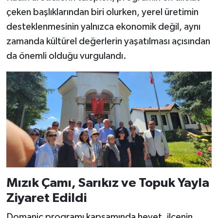
çeken başlıklarından biri olurken, yerel üretimin
desteklenmesinin yalnızca ekonomik değil, aynı
zamanda kültürel değerlerin yaşatılması açısından
da önemli olduğu vurgulandı.
Mızık Çamı, Sarıkız ve Topuk Yayla
Ziyaret Edildi
Domaniç programı kapsamında heyet, ilçenin