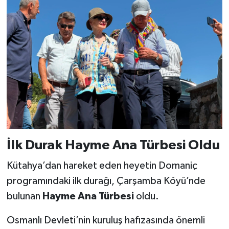
İlk Durak Hayme Ana Türbesi Oldu
Kütahya’dan hareket eden heyetin Domaniç
programındaki ilk durağı, Çarşamba Köyü’nde
bulunan
Hayme Ana Türbesi
oldu.
Osmanlı Devleti’nin kuruluş hafızasında önemli