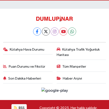
Kütahya Hava Durumu
Kütahya Trafik Yoğunluk
Haritası
Puan Durumu ve Fikstür
Tüm Manşetler
Son Dakika Haberleri
Haber Arşivi
RSS
Copyright © 2025. Her hakkı saklıdır.