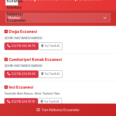
Doğa Eczanesi
ŞEHİR HASTANESİ KARŞISI
0 (274) 502 46 76
Yol Tarifi Al
Cumhuriyet Konak Eczanesi
ŞEHİR HASTANESİ KARŞISI
0 (274) 224 36 36
Yol Tarifi Al
Inci Eczanesi
Sevindir Avm Karşısı. Amir Tantuni Yanı.
0 (274) 224 18 18
Yol Tarifi Al
Tüm Nöbetçi Eczaneler