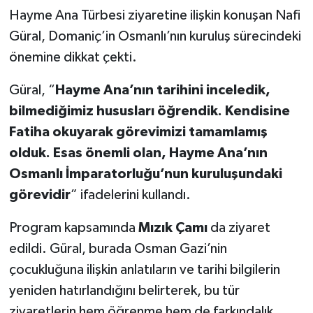
Hayme Ana Türbesi ziyaretine ilişkin konuşan Nafi
Güral, Domaniç’in Osmanlı’nın kuruluş sürecindeki
önemine dikkat çekti.
Güral, “
Hayme Ana’nın tarihini inceledik,
bilmediğimiz hususları öğrendik. Kendisine
Fatiha okuyarak görevimizi tamamlamış
olduk. Esas önemli olan, Hayme Ana’nın
Osmanlı İmparatorluğu’nun kuruluşundaki
görevidir
” ifadelerini kullandı.
Program kapsamında
Mızık Çamı
da ziyaret
edildi. Güral, burada Osman Gazi’nin
çocukluğuna ilişkin anlatıların ve tarihi bilgilerin
yeniden hatırlandığını belirterek, bu tür
ziyaretlerin hem öğrenme hem de farkındalık