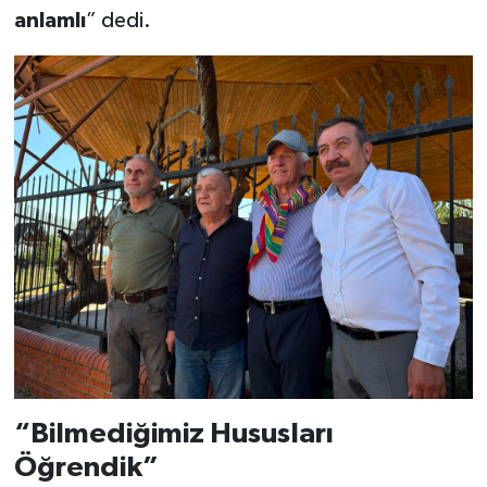
anlamlı
” dedi.
“Bilmediğimiz Hususları
Öğrendik”