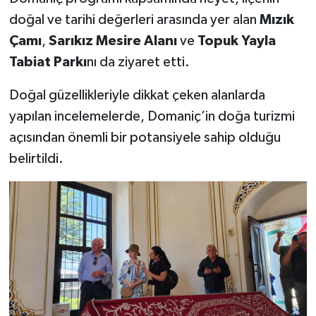
doğal ve tarihi değerleri arasında yer alan
Mızık
Çamı
,
Sarıkız Mesire Alanı
ve
Topuk Yayla
Tabiat Parkı
nı da ziyaret etti.
Doğal güzellikleriyle dikkat çeken alanlarda
yapılan incelemelerde, Domaniç’in doğa turizmi
açısından önemli bir potansiyele sahip olduğu
belirtildi.