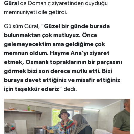
Güral
da Domaniç ziyaretinden duyduğu
memnuniyeti dile getirdi.
Gülsüm Güral, “
Güzel bir günde burada
bulunmaktan çok mutluyuz. Önce
gelemeyecektim ama geldiğime çok
memnun oldum. Hayme Ana’yı ziyaret
etmek, Osmanlı topraklarının bir parçasını
görmek bizi son derece mutlu etti. Bizi
buraya davet ettiğiniz ve misafir ettiğiniz
için teşekkür ederiz
” dedi.