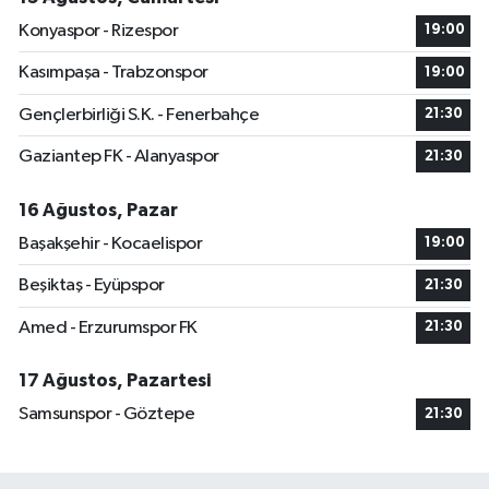
Konyaspor - Rizespor
19:00
Kasımpaşa - Trabzonspor
19:00
Gençlerbirliği S.K. - Fenerbahçe
21:30
Gaziantep FK - Alanyaspor
21:30
16 Ağustos, Pazar
Başakşehir - Kocaelispor
19:00
Beşiktaş - Eyüpspor
21:30
Amed - Erzurumspor FK
21:30
17 Ağustos, Pazartesi
Samsunspor - Göztepe
21:30