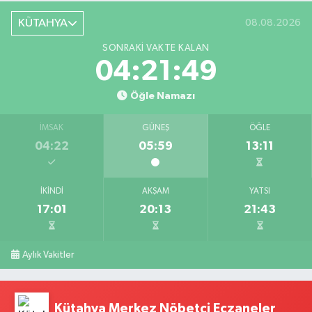
KÜTAHYA
08.08.2026
SONRAKI VAKTE KALAN
04:21:47
Öğle Namazı
İMSAK
GÜNEŞ
ÖĞLE
04:22
05:59
13:11
İKINDI
AKŞAM
YATSI
17:01
20:13
21:43
Aylık Vakitler
Kütahya Merkez Nöbetçi Eczaneler