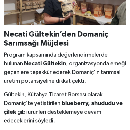
Necati Gültekin’den Domaniç
Sarımsağı Müjdesi
Program kapsamında değerlendirmelerde
bulunan
Necati Gültekin
, organizasyonda emeği
geçenlere teşekkür ederek Domaniç’in tarımsal
üretim potansiyeline dikkat çekti.
Gültekin, Kütahya Ticaret Borsası olarak
Domaniç’te yetiştirilen
blueberry, ahududu ve
çilek
gibi ürünleri desteklemeye devam
edeceklerini söyledi.