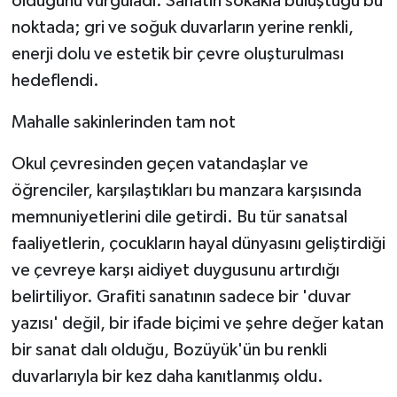
olduğunu vurguladı. Sanatın sokakla buluştuğu bu
noktada; gri ve soğuk duvarların yerine renkli,
enerji dolu ve estetik bir çevre oluşturulması
hedeflendi.
Mahalle sakinlerinden tam not
Okul çevresinden geçen vatandaşlar ve
öğrenciler, karşılaştıkları bu manzara karşısında
memnuniyetlerini dile getirdi. Bu tür sanatsal
faaliyetlerin, çocukların hayal dünyasını geliştirdiği
ve çevreye karşı aidiyet duygusunu artırdığı
belirtiliyor. Grafiti sanatının sadece bir 'duvar
yazısı' değil, bir ifade biçimi ve şehre değer katan
bir sanat dalı olduğu, Bozüyük'ün bu renkli
duvarlarıyla bir kez daha kanıtlanmış oldu.