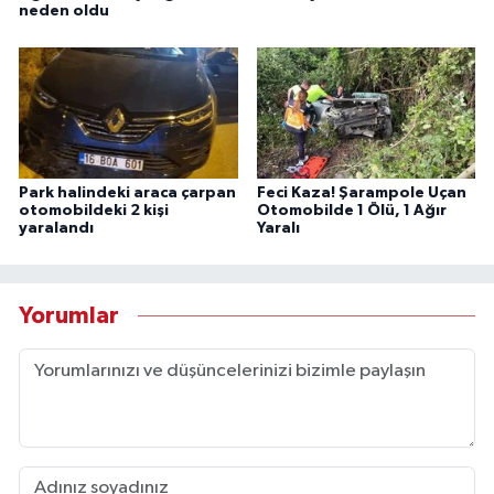
neden oldu
Park halindeki araca çarpan
Feci Kaza! Şarampole Uçan
otomobildeki 2 kişi
Otomobilde 1 Ölü, 1 Ağır
yaralandı
Yaralı
Yorumlar