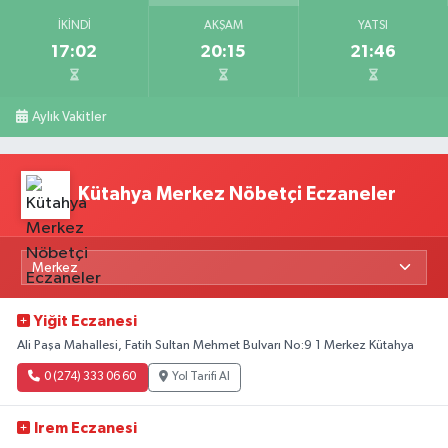
İKINDI
AKŞAM
YATSI
17:02
20:15
21:46
Aylık Vakitler
Kütahya Merkez Nöbetçi Eczaneler
Yiğit Eczanesi
Ali Paşa Mahallesi, Fatih Sultan Mehmet Bulvarı No:9 1 Merkez Kütahya
0 (274) 333 06 60
Yol Tarifi Al
Irem Eczanesi