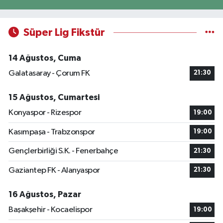
Süper Lig Fikstür
14 Ağustos, Cuma
Galatasaray - Çorum FK
21:30
15 Ağustos, Cumartesi
Konyaspor - Rizespor
19:00
Kasımpaşa - Trabzonspor
19:00
Gençlerbirliği S.K. - Fenerbahçe
21:30
Gaziantep FK - Alanyaspor
21:30
16 Ağustos, Pazar
Başakşehir - Kocaelispor
19:00