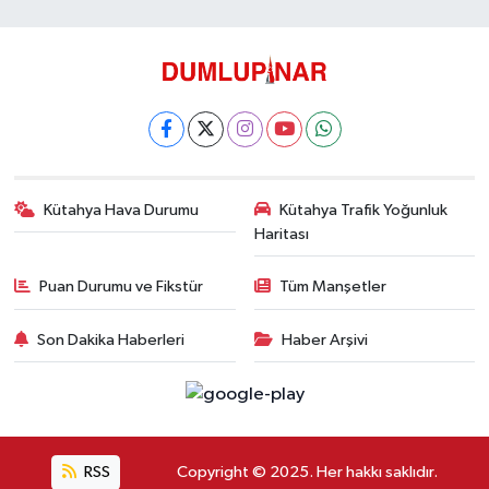
Kütahya Hava Durumu
Kütahya Trafik Yoğunluk
Haritası
Puan Durumu ve Fikstür
Tüm Manşetler
Son Dakika Haberleri
Haber Arşivi
RSS
Copyright © 2025. Her hakkı saklıdır.