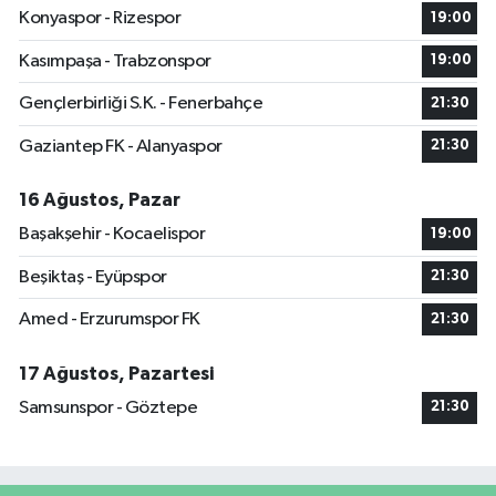
Konyaspor - Rizespor
19:00
Kasımpaşa - Trabzonspor
19:00
Gençlerbirliği S.K. - Fenerbahçe
21:30
Gaziantep FK - Alanyaspor
21:30
16 Ağustos, Pazar
Başakşehir - Kocaelispor
19:00
Beşiktaş - Eyüpspor
21:30
Amed - Erzurumspor FK
21:30
17 Ağustos, Pazartesi
Samsunspor - Göztepe
21:30