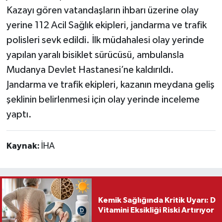
Kazayı gören vatandaşların ihbarı üzerine olay
yerine 112 Acil Sağlık ekipleri, jandarma ve trafik
polisleri sevk edildi. İlk müdahalesi olay yerinde
yapılan yaralı bisiklet sürücüsü, ambulansla
Mudanya Devlet Hastanesi’ne kaldırıldı.
Jandarma ve trafik ekipleri, kazanın meydana geliş
şeklinin belirlenmesi için olay yerinde inceleme
yaptı.
Kaynak:
İHA
Kemik Sağlığında Kritik Uyarı: D
Vitamini Eksikliği Riski Artırıyor