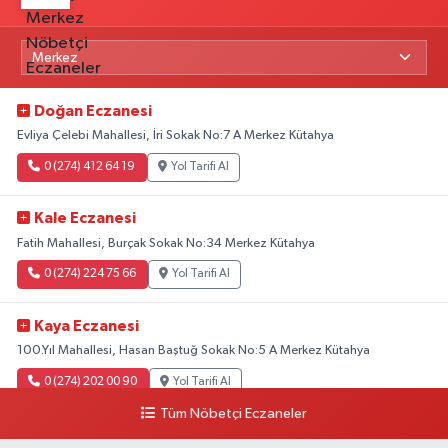
Doğan Eczanesi
Evliya Çelebi Mahallesi, İri Sokak No:7 A Merkez Kütahya
0 (274) 412 64 19
Yol Tarifi Al
Kale Eczanesi
Fatih Mahallesi, Burçak Sokak No:34 Merkez Kütahya
0 (274) 224 75 66
Yol Tarifi Al
Kaya Eczanesi
100.Yıl Mahallesi, Hasan Baştuğ Sokak No:5 A Merkez Kütahya
0 (274) 202 00 90
Yol Tarifi Al
Tüm Nöbetçi Eczaneler