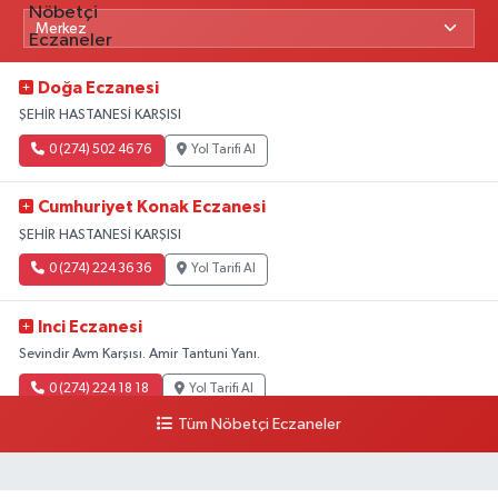
Doğa Eczanesi
ŞEHİR HASTANESİ KARŞISI
0 (274) 502 46 76
Yol Tarifi Al
Cumhuriyet Konak Eczanesi
ŞEHİR HASTANESİ KARŞISI
0 (274) 224 36 36
Yol Tarifi Al
Inci Eczanesi
Sevindir Avm Karşısı. Amir Tantuni Yanı.
0 (274) 224 18 18
Yol Tarifi Al
Tüm Nöbetçi Eczaneler