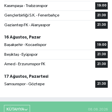
Kasımpaşa - Trabzonspor
19:00
Gençlerbirliği S.K. - Fenerbahçe
21:30
Gaziantep FK - Alanyaspor
21:30
16 Ağustos, Pazar
Başakşehir - Kocaelispor
19:00
Beşiktaş - Eyüpspor
21:30
Amed - Erzurumspor FK
21:30
17 Ağustos, Pazartesi
Samsunspor - Göztepe
21:30
KÜTAHYA
08.08.2026