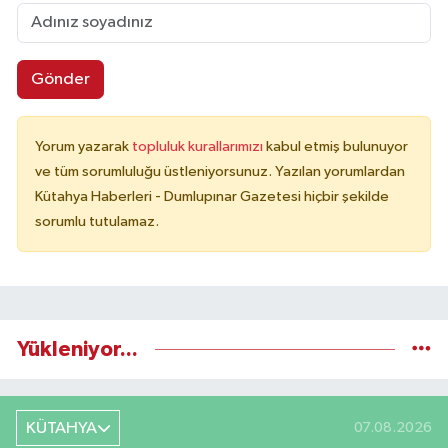
Gönder
Yorum yazarak
topluluk kurallarımızı
kabul etmiş bulunuyor
ve tüm sorumluluğu üstleniyorsunuz. Yazılan yorumlardan
Kütahya Haberleri - Dumlupınar Gazetesi hiçbir şekilde
sorumlu tutulamaz.
Yükleniyor...
KÜTAHYA
07.08.2026