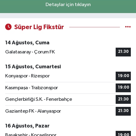
Detaylar için tıklayın
Süper Lig Fikstür
14 Ağustos, Cuma
Galatasaray - Çorum FK
21:30
15 Ağustos, Cumartesi
Konyaspor - Rizespor
19:00
Kasımpaşa - Trabzonspor
19:00
Gençlerbirliği S.K. - Fenerbahçe
21:30
Gaziantep FK - Alanyaspor
21:30
16 Ağustos, Pazar
Başakşehir - Kocaelispor
19:00