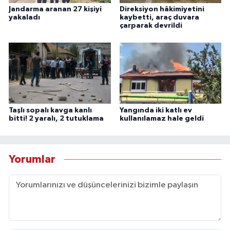
Jandarma aranan 27 kişiyi
Direksiyon hâkimiyetini
yakaladı
kaybetti, araç duvara
çarparak devrildi
Taşlı sopalı kavga kanlı
Yangında iki katlı ev
bitti! 2 yaralı, 2 tutuklama
kullanılamaz hale geldi
Yorumlar