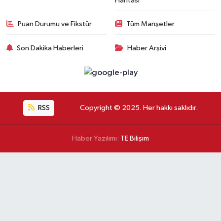
Haritası
Puan Durumu ve Fikstür
Tüm Manşetler
Son Dakika Haberleri
Haber Arşivi
RSS
Copyright © 2025. Her hakkı saklıdır.
Haber Yazılımı:
TE Bilişim