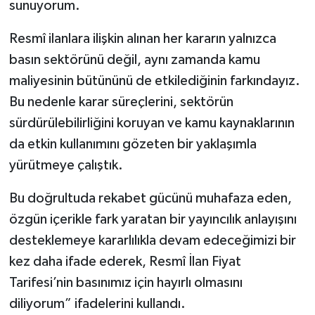
sunuyorum.
Resmî ilanlara ilişkin alınan her kararın yalnızca
basın sektörünü değil, aynı zamanda kamu
maliyesinin bütününü de etkilediğinin farkındayız.
Bu nedenle karar süreçlerini, sektörün
sürdürülebilirliğini koruyan ve kamu kaynaklarının
da etkin kullanımını gözeten bir yaklaşımla
yürütmeye çalıştık.
Bu doğrultuda rekabet gücünü muhafaza eden,
özgün içerikle fark yaratan bir yayıncılık anlayışını
desteklemeye kararlılıkla devam edeceğimizi bir
kez daha ifade ederek, Resmî İlan Fiyat
Tarifesi’nin basınımız için hayırlı olmasını
diliyorum” ifadelerini kullandı.