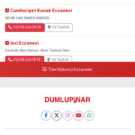
Cumhuriyet Konak Eczanesi
ŞEHİR HASTANESİ KARŞISI
0 (274) 224 36 36
Yol Tarifi Al
Inci Eczanesi
Sevindir Avm Karşısı. Amir Tantuni Yanı.
0 (274) 224 18 18
Yol Tarifi Al
Tüm Nöbetçi Eczaneler