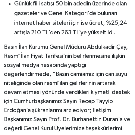
Günlük fiili satışı 50 bin adedin üzerinde olan
gazeteler ve Genel Kategori’de bulunan
internet haber siteleri için ise ücret, %25,24
artışla 210 TL’den 263 TL’ye yükseltildi.
Basın İlan Kurumu Genel Müdürü Abdulkadir Çay,
Resmî İlan Fiyat Tarifesi’nin belirlenmesine ilişkin
sosyal medya hesabında yaptığı
değerlendirmede, “Basın camiamız için can suyu
niteliğinde olan resmî ilan gelirlerinin artarak
devam etmesi yönünde verdikleri kıymetli destek
için Cumhurbaşkanımız Sayın Recep Tayyip
Erdoğan’a şükranlarımı arz ediyor; İletişim
Başkanımız Sayın Prof. Dr. Burhanettin Duran’a ve
değerli Genel Kurul Üyelerimize teşekkürlerimi