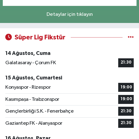
Detaylar için tıklayın
Süper Lig Fikstür
14 Ağustos, Cuma
Galatasaray - Çorum FK
21:30
15 Ağustos, Cumartesi
Konyaspor - Rizespor
19:00
Kasımpaşa - Trabzonspor
19:00
Gençlerbirliği S.K. - Fenerbahçe
21:30
Gaziantep FK - Alanyaspor
21:30
16 Ağustos, Pazar