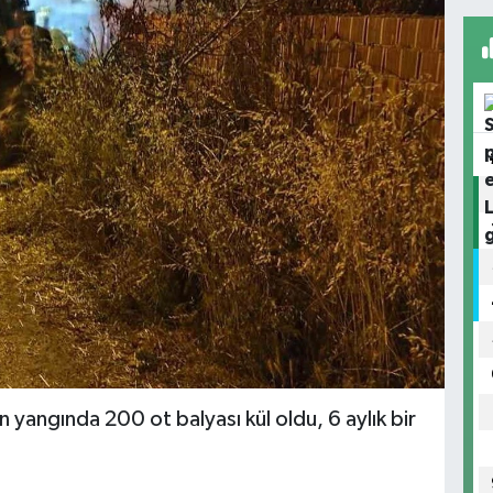
kan yangında 200 ot balyası kül oldu, 6 aylık bir