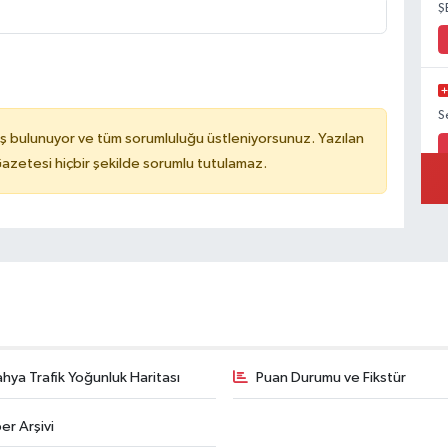
Ş
S
ş bulunuyor ve tüm sorumluluğu üstleniyorsunuz. Yazılan
azetesi hiçbir şekilde sorumlu tutulamaz.
hya Trafik Yoğunluk Haritası
Puan Durumu ve Fikstür
er Arşivi