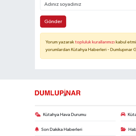
Gönder
Yorum yazarak
topluluk kurallarımızı
kabul etmi
yorumlardan Kütahya Haberleri - Dumlupınar G
Kütahya Hava Durumu
Küta
Son Dakika Haberleri
Hab