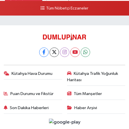
Tüm Nöbetçi Eczaneler
Kütahya Hava Durumu
Kütahya Trafik Yoğunluk
Haritası
Puan Durumu ve Fikstür
Tüm Manşetler
Son Dakika Haberleri
Haber Arşivi