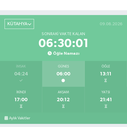
KÜTAHYA
09.08.2026
SONRAKI VAKTE KALAN
06:30:00
Öğle Namazı
İMSAK
GÜNEŞ
ÖĞLE
04:24
06:00
13:11
İKINDI
AKŞAM
YATSI
17:00
20:12
21:41
Aylık Vakitler