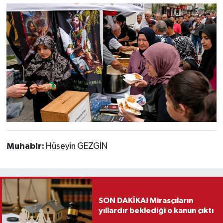
Muhabir:
Hüseyin GEZGİN
SON DAKİKA! Mirasçıların
yıllardır beklediği o kanun çıktı