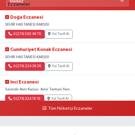
Doğa Eczanesi
ŞEHİR HASTANESİ KARŞISI
0 (274) 502 46 76
Yol Tarifi Al
Cumhuriyet Konak Eczanesi
ŞEHİR HASTANESİ KARŞISI
0 (274) 224 36 36
Yol Tarifi Al
Inci Eczanesi
Sevindir Avm Karşısı. Amir Tantuni Yanı.
0 (274) 224 18 18
Yol Tarifi Al
Tüm Nöbetçi Eczaneler