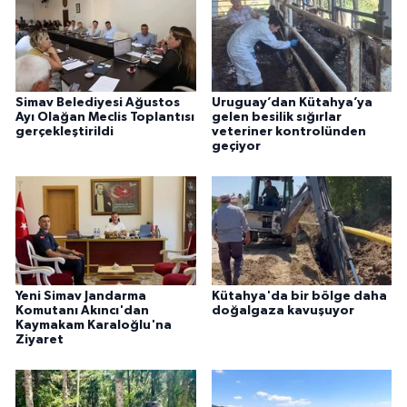
Simav Belediyesi Ağustos
Uruguay’dan Kütahya’ya
Ayı Olağan Meclis Toplantısı
gelen besilik sığırlar
gerçekleştirildi
veteriner kontrolünden
geçiyor
Yeni Simav Jandarma
Kütahya'da bir bölge daha
Komutanı Akıncı'dan
doğalgaza kavuşuyor
Kaymakam Karaloğlu'na
Ziyaret