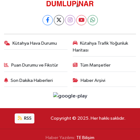
Kütahya Hava Durumu
Kütahya Trafik Yoğunluk
Haritası
Puan Durumu ve Fikstür
Tüm Manşetler
Son Dakika Haberleri
Haber Arşivi
RSS
Copyright © 2025. Her hakkı saklıdır.
Haber Yazılımı:
TE Bilişim