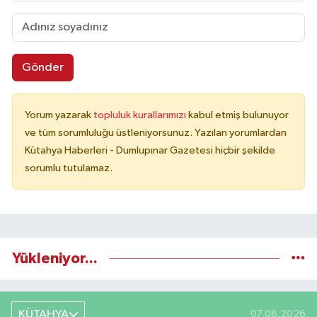
Gönder
Yorum yazarak
topluluk kurallarımızı
kabul etmiş bulunuyor
ve tüm sorumluluğu üstleniyorsunuz. Yazılan yorumlardan
Kütahya Haberleri - Dumlupınar Gazetesi hiçbir şekilde
sorumlu tutulamaz.
Yükleniyor...
KÜTAHYA
07.08.2026