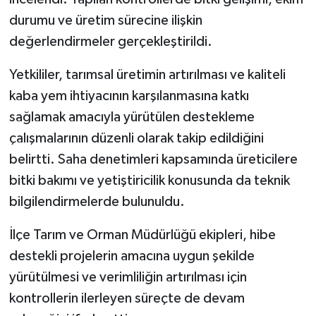
durumu ve üretim sürecine ilişkin
Teknoloji
değerlendirmeler gerçekleştirildi.
Vasıta
Yetkililer, tarımsal üretimin artırılması ve kaliteli
kaba yem ihtiyacının karşılanmasına katkı
Vefat Haberleri
sağlamak amacıyla yürütülen destekleme
çalışmalarının düzenli olarak takip edildiğini
Yaşam
belirtti. Saha denetimleri kapsamında üreticilere
bitki bakımı ve yetiştiricilik konusunda da teknik
bilgilendirmelerde bulunuldu.
İlçe Tarım ve Orman Müdürlüğü ekipleri, hibe
destekli projelerin amacına uygun şekilde
yürütülmesi ve verimliliğin artırılması için
kontrollerin ilerleyen süreçte de devam