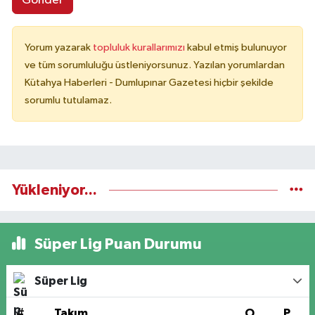
Gönder
Yorum yazarak
topluluk kurallarımızı
kabul etmiş bulunuyor
ve tüm sorumluluğu üstleniyorsunuz. Yazılan yorumlardan
Kütahya Haberleri - Dumlupınar Gazetesi hiçbir şekilde
sorumlu tutulamaz.
Yükleniyor...
Süper Lig Puan Durumu
Süper Lig
#
Takım
O
P