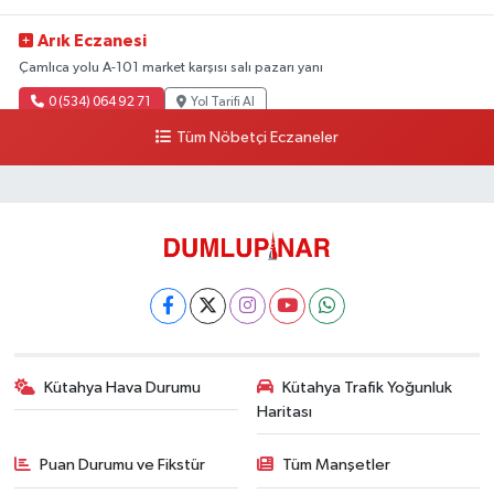
Arık Eczanesi
Çamlıca yolu A-101 market karşısı salı pazarı yanı
0 (534) 064 92 71
Yol Tarifi Al
Tüm Nöbetçi Eczaneler
Kütahya Hava Durumu
Kütahya Trafik Yoğunluk
Haritası
Puan Durumu ve Fikstür
Tüm Manşetler