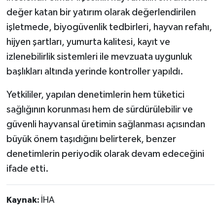
değer katan bir yatırım olarak değerlendirilen
Teknoloji
işletmede, biyogüvenlik tedbirleri, hayvan refahı,
hijyen şartları, yumurta kalitesi, kayıt ve
Vasıta
izlenebilirlik sistemleri ile mevzuata uygunluk
başlıkları altında yerinde kontroller yapıldı.
Vefat Haberleri
Yetkililer, yapılan denetimlerin hem tüketici
Yaşam
sağlığının korunması hem de sürdürülebilir ve
güvenli hayvansal üretimin sağlanması açısından
büyük önem taşıdığını belirterek, benzer
denetimlerin periyodik olarak devam edeceğini
ifade etti.
Kaynak:
İHA