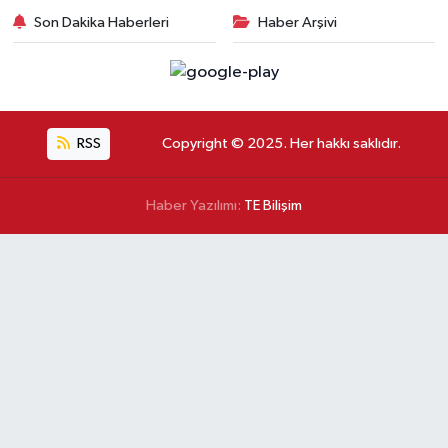
Son Dakika Haberleri
Haber Arşivi
RSS
Copyright © 2025. Her hakkı saklıdır.
Haber Yazılımı:
TE Bilişim