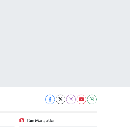
Tüm Manşetler