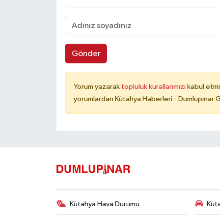
Gönder
Yorum yazarak
topluluk kurallarımızı
kabul etmi
yorumlardan Kütahya Haberleri - Dumlupınar G
Kütahya Hava Durumu
Küta