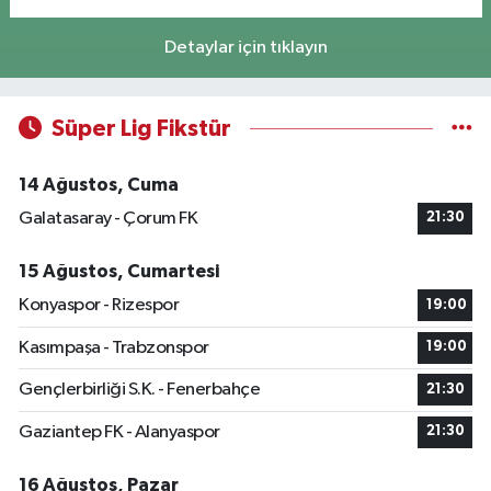
Detaylar için tıklayın
Süper Lig Fikstür
14 Ağustos, Cuma
Galatasaray - Çorum FK
21:30
15 Ağustos, Cumartesi
Konyaspor - Rizespor
19:00
Kasımpaşa - Trabzonspor
19:00
Gençlerbirliği S.K. - Fenerbahçe
21:30
Gaziantep FK - Alanyaspor
21:30
16 Ağustos, Pazar