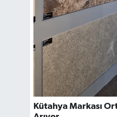
Kütahya Markası Or
Arıyor