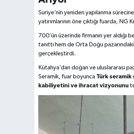
Suriye’nin yeniden yapılanma sürecine p
yatırımlarının öne çıktığı fuarda, NG 
700’ün üzerinde firmanın yer aldığı b
tanıttı hem de Orta Doğu pazarındaki i
gerçekleştirdi.
Kütahya’dan doğan ve uluslararası p
Seramik, fuar boyunca
Türk seramik
kabiliyetini ve ihracat vizyonunu
te