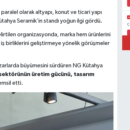
aralel olarak altyapı, konut ve ticari yapı
Kütahya Seramik’in standı yoğun ilgi gördü.
Ç
elirtilen organizasyonda, marka hem ürünlerini
ş birliklerini geliştirmeye yönelik görüşmeler
azarlarda büyümesini sürdüren NG Kütahya
 sektörünün üretim gücünü, tasarım
msil etti.